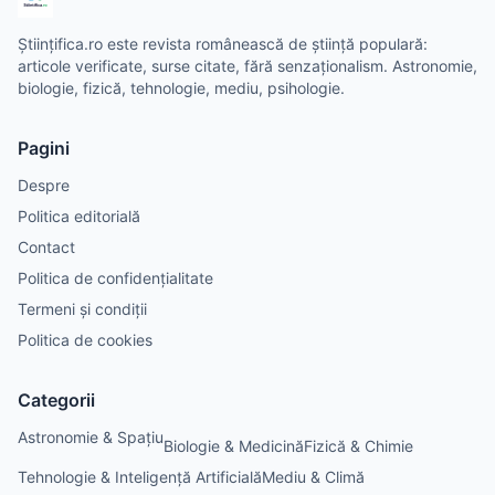
Științifica.ro este revista românească de știință populară:
articole verificate, surse citate, fără senzaționalism. Astronomie,
biologie, fizică, tehnologie, mediu, psihologie.
Pagini
Despre
Politica editorială
Contact
Politica de confidențialitate
Termeni și condiții
Politica de cookies
Categorii
Astronomie & Spațiu
Biologie & Medicină
Fizică & Chimie
Tehnologie & Inteligență Artificială
Mediu & Climă