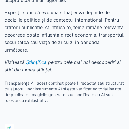
asupra economiei regionale.
Experții spun că evoluția situației va depinde de
deciziile politice și de contextul internațional. Pentru
cititorii publicației stiintifica.ro, tema rămâne relevantă
deoarece poate influența direct economia, transportul,
securitatea sau viața de zi cu zi în perioada
următoare.
Vizitează
Științifica
pentru cele mai noi descoperiri și
știri din lumea științei.
Transparență AI: acest conținut poate fi redactat sau structurat
cu ajutorul unor instrumente AI și este verificat editorial înainte
de publicare. Imaginile generate sau modificate cu AI sunt
folosite cu rol ilustrativ.