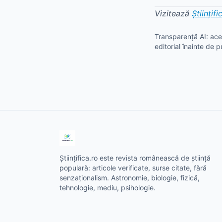
Vizitează
Științifi
Transparență AI: aces
editorial înainte de p
Științifica.ro este revista românească de știință
populară: articole verificate, surse citate, fără
senzaționalism. Astronomie, biologie, fizică,
tehnologie, mediu, psihologie.