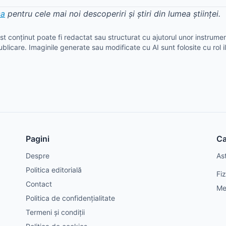
ca
pentru cele mai noi descoperiri și știri din lumea științei.
t conținut poate fi redactat sau structurat cu ajutorul unor instrument
ublicare. Imaginile generate sau modificate cu AI sunt folosite cu rol il
Pagini
Ca
Despre
As
Politica editorială
Fi
Contact
Me
Politica de confidențialitate
Termeni și condiții