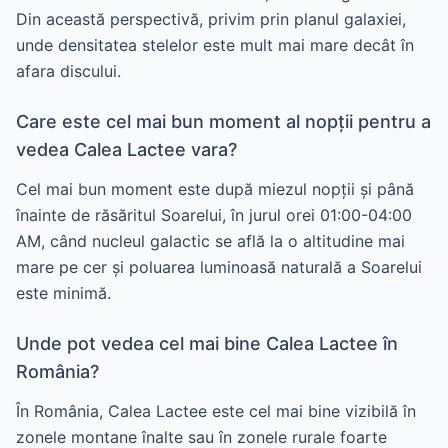
Din această perspectivă, privim prin planul galaxiei,
unde densitatea stelelor este mult mai mare decât în
afara discului.
Care este cel mai bun moment al nopții pentru a
vedea Calea Lactee vara?
Cel mai bun moment este după miezul nopții și până
înainte de răsăritul Soarelui, în jurul orei 01:00-04:00
AM, când nucleul galactic se află la o altitudine mai
mare pe cer și poluarea luminoasă naturală a Soarelui
este minimă.
Unde pot vedea cel mai bine Calea Lactee în
România?
În România, Calea Lactee este cel mai bine vizibilă în
zonele montane înalte sau în zonele rurale foarte