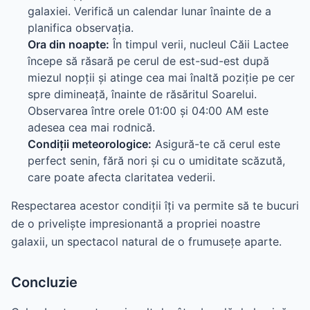
galaxiei. Verifică un calendar lunar înainte de a
planifica observația.
Ora din noapte:
În timpul verii, nucleul Căii Lactee
începe să răsară pe cerul de est-sud-est după
miezul nopții și atinge cea mai înaltă poziție pe cer
spre dimineață, înainte de răsăritul Soarelui.
Observarea între orele 01:00 și 04:00 AM este
adesea cea mai rodnică.
Condiții meteorologice:
Asigură-te că cerul este
perfect senin, fără nori și cu o umiditate scăzută,
care poate afecta claritatea vederii.
Respectarea acestor condiții îți va permite să te bucuri
de o priveliște impresionantă a propriei noastre
galaxii, un spectacol natural de o frumusețe aparte.
Concluzie