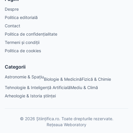
Despre
Politica editorială
Contact
Politica de confidențialitate
Termeni și condiții
Politica de cookies
Categorii
Astronomie & Spațiu
Biologie & Medicină
Fizică & Chimie
Tehnologie & Inteligență Artificială
Mediu & Climă
Arheologie & Istoria științei
©
2026
Științifica.ro
. Toate drepturile rezervate.
Rețeaua Weboratory