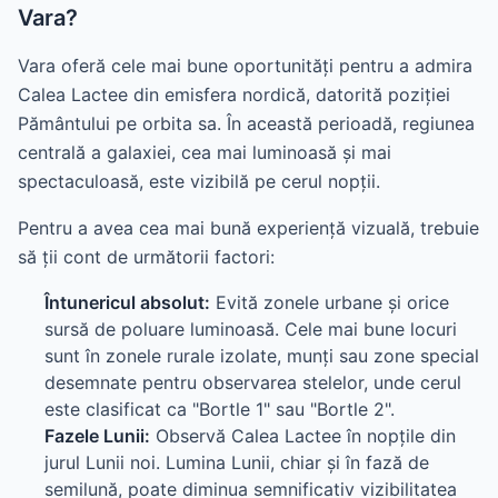
Vara?
Vara oferă cele mai bune oportunități pentru a admira
Calea Lactee din emisfera nordică, datorită poziției
Pământului pe orbita sa. În această perioadă, regiunea
centrală a galaxiei, cea mai luminoasă și mai
spectaculoasă, este vizibilă pe cerul nopții.
Pentru a avea cea mai bună experiență vizuală, trebuie
să ții cont de următorii factori:
Întunericul absolut:
Evită zonele urbane și orice
sursă de poluare luminoasă. Cele mai bune locuri
sunt în zonele rurale izolate, munți sau zone special
desemnate pentru observarea stelelor, unde cerul
este clasificat ca "Bortle 1" sau "Bortle 2".
Fazele Lunii:
Observă Calea Lactee în nopțile din
jurul Lunii noi. Lumina Lunii, chiar și în fază de
semilună, poate diminua semnificativ vizibilitatea