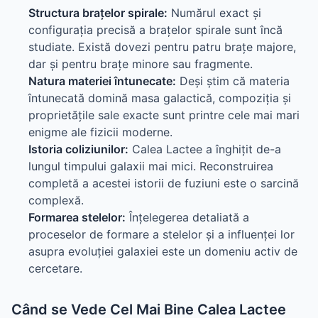
Structura brațelor spirale:
Numărul exact și
configurația precisă a brațelor spirale sunt încă
studiate. Există dovezi pentru patru brațe majore,
dar și pentru brațe minore sau fragmente.
Natura materiei întunecate:
Deși știm că materia
întunecată domină masa galactică, compoziția și
proprietățile sale exacte sunt printre cele mai mari
enigme ale fizicii moderne.
Istoria coliziunilor:
Calea Lactee a înghițit de-a
lungul timpului galaxii mai mici. Reconstruirea
completă a acestei istorii de fuziuni este o sarcină
complexă.
Formarea stelelor:
Înțelegerea detaliată a
proceselor de formare a stelelor și a influenței lor
asupra evoluției galaxiei este un domeniu activ de
cercetare.
Când se Vede Cel Mai Bine Calea Lactee