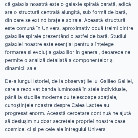
că galaxia noastră este o galaxie spirală barată, adică
are o structură centrală alungită, sub formă de bară,
din care se extind brațele spirale. Această structură
este comună în Univers, aproximativ două treimi dintre
galaxiile spirale prezentând o astfel de bară. Studiul
galaxiei noastre este esențial pentru a înțelege
formarea și evoluția galaxiilor în general, deoarece ne
permite o analiză detaliată a componentelor și
dinamicii sale.
De-a lungul istoriei, de la observațiile lui Galileo Galilei,
care a rezolvat banda luminoasă în stele individuale,
până la studiile moderne cu telescoape spațiale,
cunoștințele noastre despre Calea Lactee au
progresat enorm. Această cercetare continuă ne ajută
să deslușim nu doar secretele propriei noastre case
cosmice, ci și pe cele ale întregului Univers.