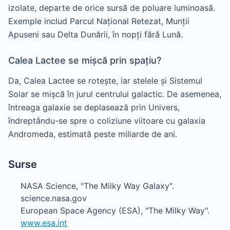
izolate, departe de orice sursă de poluare luminoasă.
Exemple includ Parcul Național Retezat, Munții
Apuseni sau Delta Dunării, în nopți fără Lună.
Calea Lactee se mișcă prin spațiu?
Da, Calea Lactee se rotește, iar stelele și Sistemul
Solar se mișcă în jurul centrului galactic. De asemenea,
întreaga galaxie se deplasează prin Univers,
îndreptându-se spre o coliziune viitoare cu galaxia
Andromeda, estimată peste miliarde de ani.
Surse
NASA Science, "The Milky Way Galaxy".
science.nasa.gov
European Space Agency (ESA), "The Milky Way".
www.esa.int