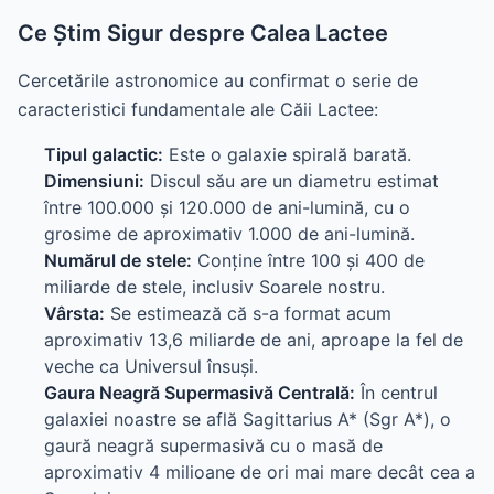
Ce Știm Sigur despre Calea Lactee
Cercetările astronomice au confirmat o serie de
caracteristici fundamentale ale Căii Lactee:
Tipul galactic:
Este o galaxie spirală barată.
Dimensiuni:
Discul său are un diametru estimat
între 100.000 și 120.000 de ani-lumină, cu o
grosime de aproximativ 1.000 de ani-lumină.
Numărul de stele:
Conține între 100 și 400 de
miliarde de stele, inclusiv Soarele nostru.
Vârsta:
Se estimează că s-a format acum
aproximativ 13,6 miliarde de ani, aproape la fel de
veche ca Universul însuși.
Gaura Neagră Supermasivă Centrală:
În centrul
galaxiei noastre se află Sagittarius A* (Sgr A*), o
gaură neagră supermasivă cu o masă de
aproximativ 4 milioane de ori mai mare decât cea a