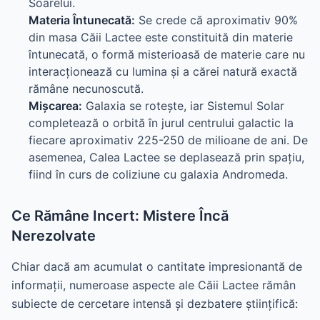
Soarelui.
Materia Întunecată:
Se crede că aproximativ 90%
din masa Căii Lactee este constituită din materie
întunecată, o formă misterioasă de materie care nu
interacționează cu lumina și a cărei natură exactă
rămâne necunoscută.
Mișcarea:
Galaxia se rotește, iar Sistemul Solar
completează o orbită în jurul centrului galactic la
fiecare aproximativ 225-250 de milioane de ani. De
asemenea, Calea Lactee se deplasează prin spațiu,
fiind în curs de coliziune cu galaxia Andromeda.
Ce Rămâne Incert: Mistere Încă
Nerezolvate
Chiar dacă am acumulat o cantitate impresionantă de
informații, numeroase aspecte ale Căii Lactee rămân
subiecte de cercetare intensă și dezbatere științifică: