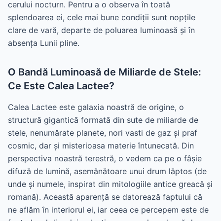
cerului nocturn. Pentru a o observa în toată
splendoarea ei, cele mai bune condiții sunt nopțile
clare de vară, departe de poluarea luminoasă și în
absența Lunii pline.
O Bandă Luminoasă de Miliarde de Stele:
Ce Este Calea Lactee?
Calea Lactee este galaxia noastră de origine, o
structură gigantică formată din sute de miliarde de
stele, nenumărate planete, nori vasti de gaz și praf
cosmic, dar și misterioasa materie întunecată. Din
perspectiva noastră terestră, o vedem ca pe o fâșie
difuză de lumină, asemănătoare unui drum lăptos (de
unde și numele, inspirat din mitologiile antice greacă și
romană). Această aparență se datorează faptului că
ne aflăm în interiorul ei, iar ceea ce percepem este de