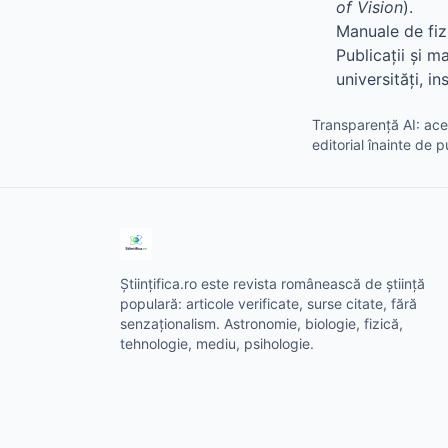
of Vision
).
Manuale de fiz
Publicații și m
universități, i
Transparență AI: aces
editorial înainte de p
Științifica.ro este revista românească de știință
populară: articole verificate, surse citate, fără
senzaționalism. Astronomie, biologie, fizică,
tehnologie, mediu, psihologie.