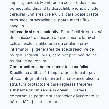
implicit, funcția. Membranele celulare devin mai
permeabile, ducând la dezechilibre ionice și edem
cerebral (umflarea creierului), care poate crește
presiunea intracraniană și poate afecta fluxul
sanguin.
Inflamație și stres oxidativ:
Supraîncălzirea severă
declanșează o cascadă de evenimente la nivel
celular, inclusiv eliberarea de citokine pro-
inflamatorii și generarea de specii reactive de
oxigen (radicali liberi), care pot provoca daune
oxidative neuronilor.
Compromiterea barierei hemato-encefalice:
Studiile au arătat că temperaturile ridicate pot
afecta integritatea barierei hemato-encefalice, o
structură protectoare care reglează trecerea
substanțelor din sânge în creier. O barieră
compromisă permite substanțelor dăunătoare să
pătrundă în țesutul cerebral.