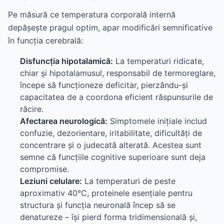
Pe măsură ce temperatura corporală internă
depășește pragul optim, apar modificări semnificative
în funcția cerebrală:
Disfuncția hipotalamică:
La temperaturi ridicate,
chiar și hipotalamusul, responsabil de termoreglare,
începe să funcționeze deficitar, pierzându-și
capacitatea de a coordona eficient răspunsurile de
răcire.
Afectarea neurologică:
Simptomele inițiale includ
confuzie, dezorientare, iritabilitate, dificultăți de
concentrare și o judecată alterată. Acestea sunt
semne că funcțiile cognitive superioare sunt deja
compromise.
Leziuni celulare:
La temperaturi de peste
aproximativ 40°C, proteinele esențiale pentru
structura și funcția neuronală încep să se
denatureze – își pierd forma tridimensională și,