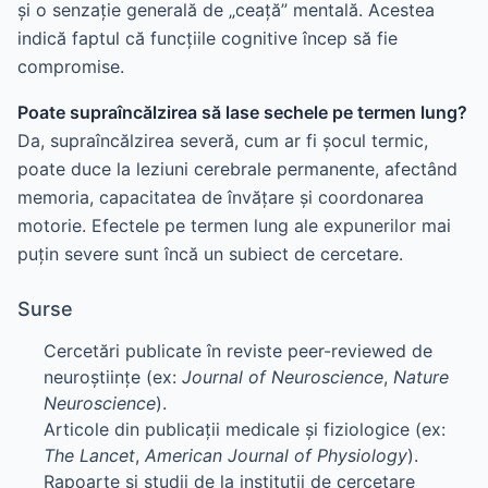
și o senzație generală de „ceață” mentală. Acestea
indică faptul că funcțiile cognitive încep să fie
compromise.
Poate supraîncălzirea să lase sechele pe termen lung?
Da, supraîncălzirea severă, cum ar fi șocul termic,
poate duce la leziuni cerebrale permanente, afectând
memoria, capacitatea de învățare și coordonarea
motorie. Efectele pe termen lung ale expunerilor mai
puțin severe sunt încă un subiect de cercetare.
Surse
Cercetări publicate în reviste peer-reviewed de
neuroștiințe (ex:
Journal of Neuroscience
,
Nature
Neuroscience
).
Articole din publicații medicale și fiziologice (ex:
The Lancet
,
American Journal of Physiology
).
Rapoarte și studii de la instituții de cercetare