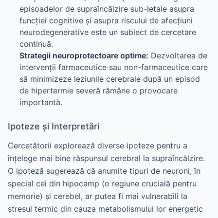
episoadelor de supraîncălzire sub-letale asupra
funcției cognitive și asupra riscului de afecțiuni
neurodegenerative este un subiect de cercetare
continuă.
Strategii neuroprotectoare optime:
Dezvoltarea de
intervenții farmaceutice sau non-farmaceutice care
să minimizeze leziunile cerebrale după un episod
de hipertermie severă rămâne o provocare
importantă.
Ipoteze și Interpretări
Cercetătorii explorează diverse ipoteze pentru a
înțelege mai bine răspunsul cerebral la supraîncălzire.
O ipoteză sugerează că anumite tipuri de neuroni, în
special cei din hipocamp (o regiune crucială pentru
memorie) și cerebel, ar putea fi mai vulnerabili la
stresul termic din cauza metabolismului lor energetic