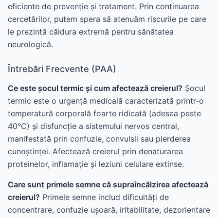
eficiente de prevenție și tratament. Prin continuarea
cercetărilor, putem spera să atenuăm riscurile pe care
le prezintă căldura extremă pentru sănătatea
neurologică.
Întrebări Frecvente (PAA)
Ce este șocul termic și cum afectează creierul?
Șocul
termic este o urgență medicală caracterizată printr-o
temperatură corporală foarte ridicată (adesea peste
40°C) și disfuncție a sistemului nervos central,
manifestată prin confuzie, convulsii sau pierderea
cunoștinței. Afectează creierul prin denaturarea
proteinelor, inflamație și leziuni celulare extinse.
Care sunt primele semne că supraîncălzirea afectează
creierul?
Primele semne includ dificultăți de
concentrare, confuzie ușoară, iritabilitate, dezorientare