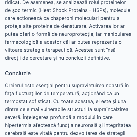
ridicat. De asemenea, se analizează rolul proteinelor
de șoc termic (Heat Shock Proteins - HSPs), molecule
care acționează ca chaperoni moleculari pentru a
proteja alte proteine de denaturare. Activarea lor ar
putea oferi o formă de neuroprotecție, iar manipularea
farmacologică a acestor căi ar putea reprezenta o
viitoare strategie terapeutică. Acestea sunt însă
direcții de cercetare și nu concluzii definitive.
Concluzie
Creierul este esențial pentru supraviețuirea noastră în
fața fluctuațiilor de temperatură, acționând ca un
termostat sofisticat. Cu toate acestea, el este și una
dintre cele mai vulnerabile structuri la supraîncălzirea
severă. Înțelegerea profundă a modului în care
hipertermia afectează funcția neuronală și integritatea
cerebrală este vitală pentru dezvoltarea de strategii