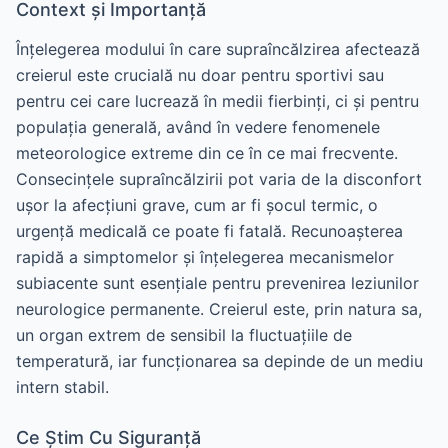
Context și Importanță
Înțelegerea modului în care supraîncălzirea afectează
creierul este crucială nu doar pentru sportivi sau
pentru cei care lucrează în medii fierbinți, ci și pentru
populația generală, având în vedere fenomenele
meteorologice extreme din ce în ce mai frecvente.
Consecințele supraîncălzirii pot varia de la disconfort
ușor la afecțiuni grave, cum ar fi șocul termic, o
urgență medicală ce poate fi fatală. Recunoașterea
rapidă a simptomelor și înțelegerea mecanismelor
subiacente sunt esențiale pentru prevenirea leziunilor
neurologice permanente. Creierul este, prin natura sa,
un organ extrem de sensibil la fluctuațiile de
temperatură, iar funcționarea sa depinde de un mediu
intern stabil.
Ce Știm Cu Siguranță