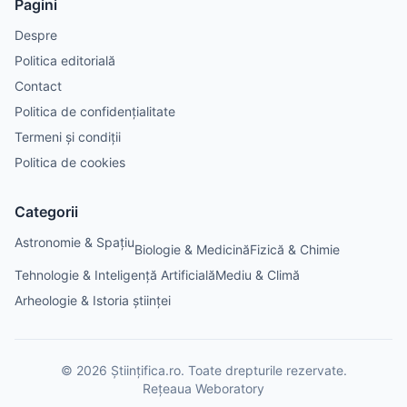
Pagini
Despre
Politica editorială
Contact
Politica de confidențialitate
Termeni și condiții
Politica de cookies
Categorii
Astronomie & Spațiu
Biologie & Medicină
Fizică & Chimie
Tehnologie & Inteligență Artificială
Mediu & Climă
Arheologie & Istoria științei
©
2026
Științifica.ro
. Toate drepturile rezervate.
Rețeaua Weboratory