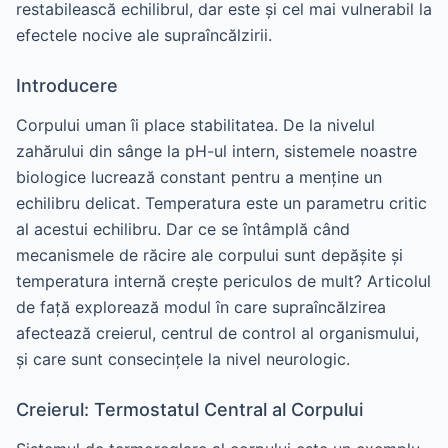
restabilească echilibrul, dar este și cel mai vulnerabil la
efectele nocive ale supraîncălzirii.
Introducere
Corpului uman îi place stabilitatea. De la nivelul
zahărului din sânge la pH-ul intern, sistemele noastre
biologice lucrează constant pentru a menține un
echilibru delicat. Temperatura este un parametru critic
al acestui echilibru. Dar ce se întâmplă când
mecanismele de răcire ale corpului sunt depășite și
temperatura internă crește periculos de mult? Articolul
de față explorează modul în care supraîncălzirea
afectează creierul, centrul de control al organismului,
și care sunt consecințele la nivel neurologic.
Creierul: Termostatul Central al Corpului