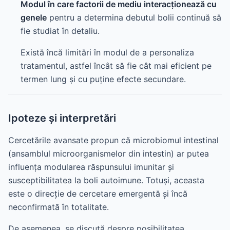
Modul în care factorii de mediu interacționează cu
genele
pentru a determina debutul bolii continuă să
fie studiat în detaliu.
Există încă limitări în modul de a personaliza
tratamentul, astfel încât să fie cât mai eficient pe
termen lung și cu puține efecte secundare.
Ipoteze și interpretări
Cercetările avansate propun că microbiomul intestinal
(ansamblul microorganismelor din intestin) ar putea
influența modularea răspunsului imunitar și
susceptibilitatea la boli autoimune. Totuși, aceasta
este o direcție de cercetare emergentă și încă
neconfirmată în totalitate.
De asemenea, se discută despre posibilitatea