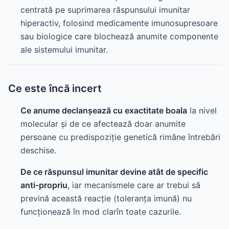
centrată pe suprimarea răspunsului imunitar
hiperactiv, folosind medicamente imunosupresoare
sau biologice care blochează anumite componente
ale sistemului imunitar.
Ce este încă incert
Ce anume declanșează cu exactitate boala
la nivel
molecular și de ce afectează doar anumite
persoane cu predispoziție genetică rimâne întrebări
deschise.
De ce răspunsul imunitar devine atât de specific
anti-propriu
, iar mecanismele care ar trebui să
prevină această reacție (toleranța imună) nu
funcționează în mod clarîn toate cazurile.