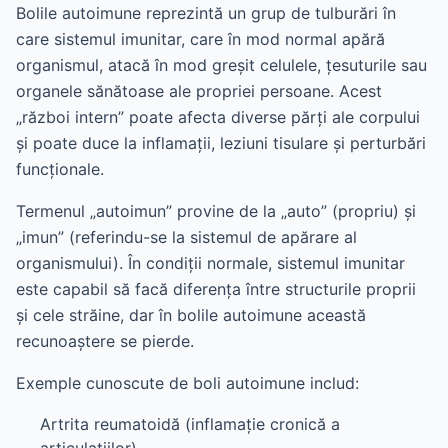
Bolile autoimune reprezintă un grup de tulburări în
care sistemul imunitar, care în mod normal apără
organismul, atacă în mod greșit celulele, țesuturile sau
organele sănătoase ale propriei persoane. Acest
„război intern” poate afecta diverse părți ale corpului
și poate duce la inflamații, leziuni tisulare și perturbări
funcționale.
Termenul „autoimun” provine de la „auto” (propriu) și
„imun” (referindu-se la sistemul de apărare al
organismului). În condiții normale, sistemul imunitar
este capabil să facă diferența între structurile proprii
și cele străine, dar în bolile autoimune această
recunoaștere se pierde.
Exemple cunoscute de boli autoimune includ:
Artrita reumatoidă (inflamație cronică a