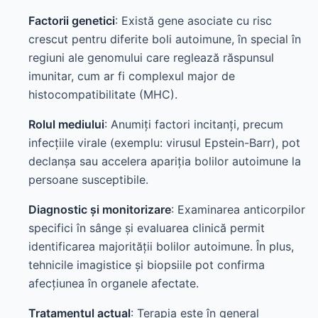
Factorii genetici
: Există gene asociate cu risc
crescut pentru diferite boli autoimune, în special în
regiuni ale genomului care reglează răspunsul
imunitar, cum ar fi complexul major de
histocompatibilitate (MHC).
Rolul mediului
: Anumiți factori incitanți, precum
infecțiile virale (exemplu: virusul Epstein-Barr), pot
declanșa sau accelera apariția bolilor autoimune la
persoane susceptibile.
Diagnostic și monitorizare
: Examinarea anticorpilor
specifici în sânge și evaluarea clinică permit
identificarea majorității bolilor autoimune. În plus,
tehnicile imagistice și biopsiile pot confirma
afecțiunea în organele afectate.
Tratamentul actual
: Terapia este în general