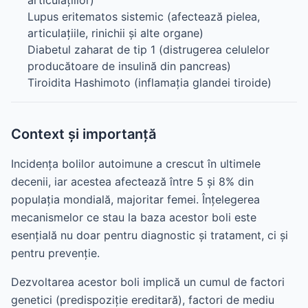
articulațiilor)
Lupus eritematos sistemic (afectează pielea,
articulațiile, rinichii și alte organe)
Diabetul zaharat de tip 1 (distrugerea celulelor
producătoare de insulină din pancreas)
Tiroidita Hashimoto (inflamația glandei tiroide)
Context și importanță
Incidența bolilor autoimune a crescut în ultimele
decenii, iar acestea afectează între 5 și 8% din
populația mondială, majoritar femei. Înțelegerea
mecanismelor ce stau la baza acestor boli este
esențială nu doar pentru diagnostic și tratament, ci și
pentru prevenție.
Dezvoltarea acestor boli implică un cumul de factori
genetici (predispoziție ereditară), factori de mediu