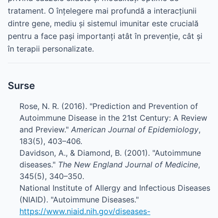
tratament. O înțelegere mai profundă a interacțiunii
dintre gene, mediu și sistemul imunitar este crucială
pentru a face pași importanți atât în prevenție, cât și
în terapii personalizate.
Surse
Rose, N. R. (2016). "Prediction and Prevention of
Autoimmune Disease in the 21st Century: A Review
and Preview."
American Journal of Epidemiology
,
183(5), 403–406.
Davidson, A., & Diamond, B. (2001). "Autoimmune
diseases."
The New England Journal of Medicine
,
345(5), 340–350.
National Institute of Allergy and Infectious Diseases
(NIAID). "Autoimmune Diseases."
https://www.niaid.nih.gov/diseases-