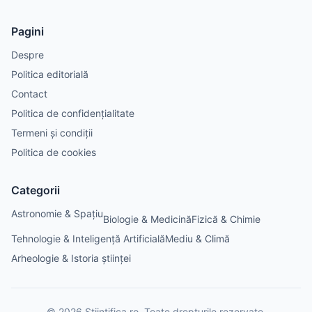
Pagini
Despre
Politica editorială
Contact
Politica de confidențialitate
Termeni și condiții
Politica de cookies
Categorii
Astronomie & Spațiu
Biologie & Medicină
Fizică & Chimie
Tehnologie & Inteligență Artificială
Mediu & Climă
Arheologie & Istoria științei
©
2026
Științifica.ro
. Toate drepturile rezervate.