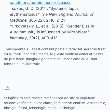
conditions/autoimmune-diseases
Tsokos, G. C. (2011). "Systemic lupus
erythematosus."
The New England Journal of
Medicine
, 365(22), 2110–2121.
Yurkovetskiy, L., et al. (2015). "Gender Bias in
Autoimmunity Is Influenced by Microbiota."
Immunity
, 39(2), 400–412.
Transparență AI: acest conținut poate fi redactat sau structurat
cu ajutorul unor instrumente AI și este verificat editorial înainte
de publicare. Imaginile generate sau modificate cu AI sunt
folosite cu rol ilustrativ.
Științifica.ro este revista românească de știință populară:
articole verificate, surse citate, fără senzaționalism. Astronomie,
biologie, fizică, tehnologie, mediu, psihologie.