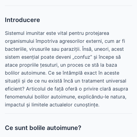
Introducere
Sistemul imunitar este vital pentru protejarea
organismului împotriva agresorilor externi, cum ar fi
bacteriile, virusurile sau paraziții. Însă, uneori, acest
sistem esențial poate deveni „confuz” și începe să
atace propriile țesuturi, un proces ce stă la baza
bolilor autoimune. Ce se întâmplă exact în aceste
situații și de ce nu există încă un tratament universal
eficient? Articolul de față oferă o privire clară asupra
fenomenului bolilor autoimune, explicându-le natura,
impactul și limitele actualelor cunoștințe.
Ce sunt bolile autoimune?