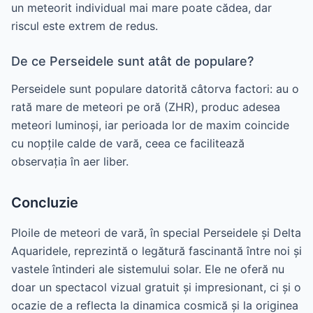
un meteorit individual mai mare poate cădea, dar
riscul este extrem de redus.
De ce Perseidele sunt atât de populare?
Perseidele sunt populare datorită câtorva factori: au o
rată mare de meteori pe oră (ZHR), produc adesea
meteori luminoși, iar perioada lor de maxim coincide
cu nopțile calde de vară, ceea ce facilitează
observația în aer liber.
Concluzie
Ploile de meteori de vară, în special Perseidele și Delta
Aquaridele, reprezintă o legătură fascinantă între noi și
vastele întinderi ale sistemului solar. Ele ne oferă nu
doar un spectacol vizual gratuit și impresionant, ci și o
ocazie de a reflecta la dinamica cosmică și la originea