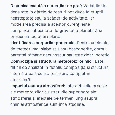
Dinamica exactă a curenților de praf:
Variațiile de
densitate în dârele de resturi pot duce la erupții
neașteptate sau la scăderi de activitate, iar
modelarea precisă a acestor curenți este
complexă, influențată de gravitația planetară și
presiunea radiației solare.
Identificarea corpurilor parentale:
Pentru unele ploi
de meteori mai slabe sau nou descoperite, corpul
parental rămâne necunoscut sau este doar ipotetic.
Compoziția și structura meteoroizilor mici:
Este
dificil de analizat în detaliu compoziția și structura
internă a particulelor care ard complet în
atmosferă.
Impactul asupra atmosferei:
Interacțiunile precise
ale meteoroizilor cu straturile superioare ale
atmosferei și efectele pe termen lung asupra
chimiei atmosferice sunt încă studiate.