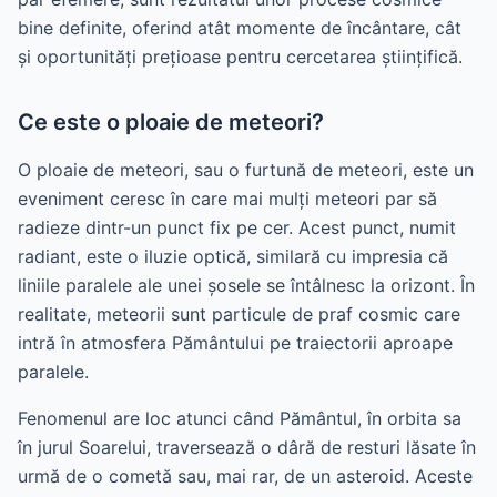
bine definite, oferind atât momente de încântare, cât
și oportunități prețioase pentru cercetarea științifică.
Ce este o ploaie de meteori?
O ploaie de meteori, sau o furtună de meteori, este un
eveniment ceresc în care mai mulți meteori par să
radieze dintr-un punct fix pe cer. Acest punct, numit
radiant, este o iluzie optică, similară cu impresia că
liniile paralele ale unei șosele se întâlnesc la orizont. În
realitate, meteorii sunt particule de praf cosmic care
intră în atmosfera Pământului pe traiectorii aproape
paralele.
Fenomenul are loc atunci când Pământul, în orbita sa
în jurul Soarelui, traversează o dâră de resturi lăsate în
urmă de o cometă sau, mai rar, de un asteroid. Aceste