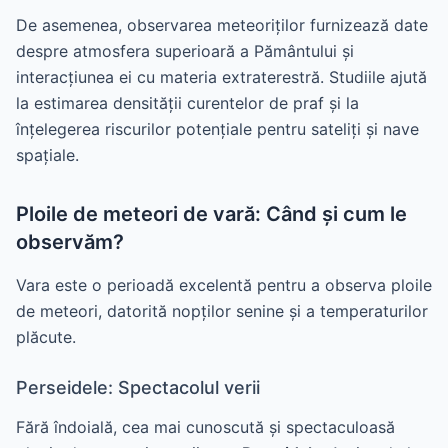
De asemenea, observarea meteoriților furnizează date
despre atmosfera superioară a Pământului și
interacțiunea ei cu materia extraterestră. Studiile ajută
la estimarea densității curentelor de praf și la
înțelegerea riscurilor potențiale pentru sateliți și nave
spațiale.
Ploile de meteori de vară: Când și cum le
observăm?
Vara este o perioadă excelentă pentru a observa ploile
de meteori, datorită nopților senine și a temperaturilor
plăcute.
Perseidele: Spectacolul verii
Fără îndoială, cea mai cunoscută și spectaculoasă