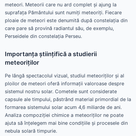
meteori. Meteorii care nu ard complet și ajung la
suprafața Pământului sunt numiți meteoriți. Fiecare
ploaie de meteori este denumită după constelația din
care pare să provină radiantul său, de exemplu,
Perseidele din constelația Perseu.
Importanța științifică a studierii
meteoriților
Pe lângă spectacolul vizual, studiul meteoriților și al
ploilor de meteori oferă informații valoroase despre
sistemul nostru solar. Cometele sunt considerate
capsule ale timpului, păstrând material primordial de la
formarea sistemului solar acum 4,6 miliarde de ani.
Analiza compoziției chimice a meteoriților ne poate
ajuta să înțelegem mai bine condițiile și procesele din
nebula solară timpurie.