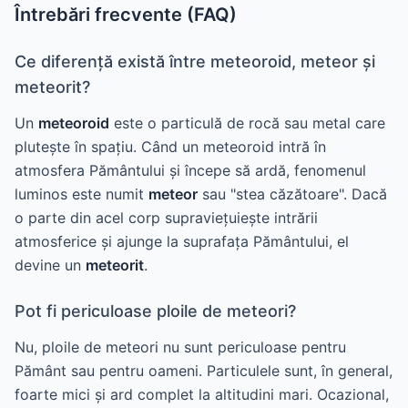
Întrebări frecvente (FAQ)
Ce diferență există între meteoroid, meteor și
meteorit?
Un
meteoroid
este o particulă de rocă sau metal care
plutește în spațiu. Când un meteoroid intră în
atmosfera Pământului și începe să ardă, fenomenul
luminos este numit
meteor
sau "stea căzătoare". Dacă
o parte din acel corp supraviețuiește intrării
atmosferice și ajunge la suprafața Pământului, el
devine un
meteorit
.
Pot fi periculoase ploile de meteori?
Nu, ploile de meteori nu sunt periculoase pentru
Pământ sau pentru oameni. Particulele sunt, în general,
foarte mici și ard complet la altitudini mari. Ocazional,