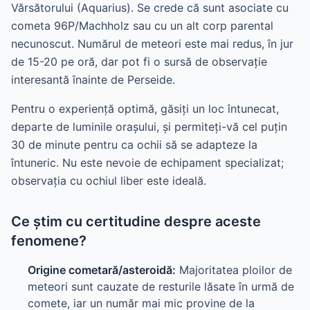
Vărsătorului (Aquarius). Se crede că sunt asociate cu
cometa 96P/Machholz sau cu un alt corp parental
necunoscut. Numărul de meteori este mai redus, în jur
de 15-20 pe oră, dar pot fi o sursă de observație
interesantă înainte de Perseide.
Pentru o experiență optimă, găsiți un loc întunecat,
departe de luminile orașului, și permiteți-vă cel puțin
30 de minute pentru ca ochii să se adapteze la
întuneric. Nu este nevoie de echipament specializat;
observația cu ochiul liber este ideală.
Ce știm cu certitudine despre aceste
fenomene?
Origine cometară/asteroidă:
Majoritatea ploilor de
meteori sunt cauzate de resturile lăsate în urmă de
comete, iar un număr mai mic provine de la