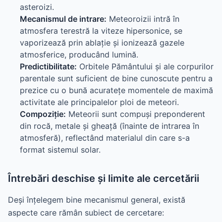
asteroizi.
Mecanismul de intrare:
Meteoroizii intră în
atmosfera terestră la viteze hipersonice, se
vaporizează prin ablație și ionizează gazele
atmosferice, producând lumină.
Predictibilitate:
Orbitele Pământului și ale corpurilor
parentale sunt suficient de bine cunoscute pentru a
prezice cu o bună acuratețe momentele de maximă
activitate ale principalelor ploi de meteori.
Compoziție:
Meteorii sunt compuși preponderent
din rocă, metale și gheață (înainte de intrarea în
atmosferă), reflectând materialul din care s-a
format sistemul solar.
Întrebări deschise și limite ale cercetării
Deși înțelegem bine mecanismul general, există
aspecte care rămân subiect de cercetare: