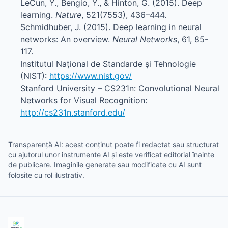
LeCun, Y., Bengio, Y., & Hinton, G. (2015). Deep
learning.
Nature
, 521(7553), 436–444.
Schmidhuber, J. (2015). Deep learning in neural
networks: An overview.
Neural Networks
, 61, 85-
117.
Institutul Național de Standarde și Tehnologie
(NIST):
https://www.nist.gov/
Stanford University – CS231n: Convolutional Neural
Networks for Visual Recognition:
http://cs231n.stanford.edu/
Transparență AI: acest conținut poate fi redactat sau structurat
cu ajutorul unor instrumente AI și este verificat editorial înainte
de publicare. Imaginile generate sau modificate cu AI sunt
folosite cu rol ilustrativ.