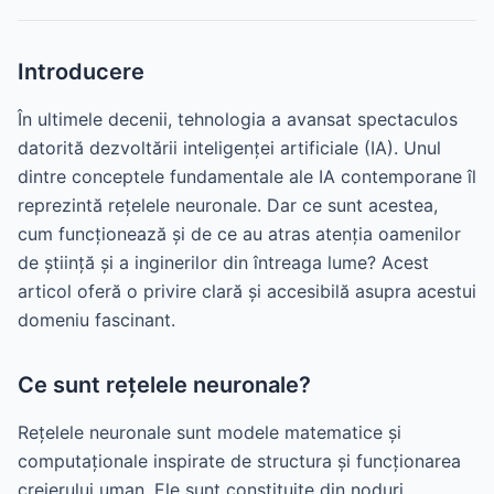
Introducere
În ultimele decenii, tehnologia a avansat spectaculos
datorită dezvoltării inteligenței artificiale (IA). Unul
dintre conceptele fundamentale ale IA contemporane îl
reprezintă rețelele neuronale. Dar ce sunt acestea,
cum funcționează și de ce au atras atenția oamenilor
de știință și a inginerilor din întreaga lume? Acest
articol oferă o privire clară și accesibilă asupra acestui
domeniu fascinant.
Ce sunt rețelele neuronale?
Rețelele neuronale sunt modele matematice și
computaționale inspirate de structura și funcționarea
creierului uman. Ele sunt constituite din noduri