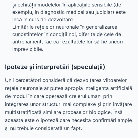
și echității modelelor în aplicațiile sensibile (de
exemplu, în diagnostic medical sau judiciar) este
încă în curs de dezvoltare.
Limitările rețelelor neuronale în generalizarea
cunoștințelor în condiții noi, diferite de cele de
antrenament, fac ca rezultatele lor să fie uneori
imprevizibile.
Ipoteze și interpretări (speculații)
Unii cercetători consideră că dezvoltarea viitoarelor
rețele neuronale ar putea apropia inteligenta artificială
de modul în care operează creierul uman, prin
integrarea unor structuri mai complexe și prin învățare
multistratificată similare proceselor biologice. Însă
aceasta este o ipoteză care necesită confirmări ample
și nu trebuie considerată un fapt.