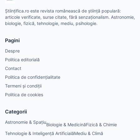
Științifica.ro este revista românească de știință populară:
articole verificate, surse citate, fără senzaționalism. Astronomie,
biologie, fizică, tehnologie, mediu, psihologie.
Pagini
Despre
Politica editorială
Contact
Politica de confidențialitate
Termeni și condiții
Politica de cookies
Categorii
Astronomie & Spațiu
Biologie & Medicină
Fizică & Chimie
Tehnologie & Inteligență Artificială
Mediu & Climă