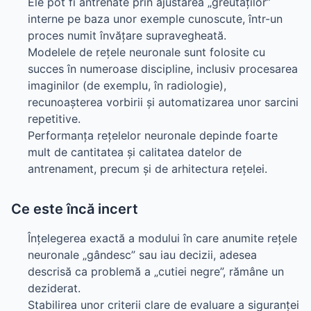
Ele pot fi antrenate prin ajustarea „greutăților”
interne pe baza unor exemple cunoscute, într-un
proces numit învățare supravegheată.
Modelele de rețele neuronale sunt folosite cu
succes în numeroase discipline, inclusiv procesarea
imaginilor (de exemplu, în radiologie),
recunoașterea vorbirii și automatizarea unor sarcini
repetitive.
Performanța rețelelor neuronale depinde foarte
mult de cantitatea și calitatea datelor de
antrenament, precum și de arhitectura rețelei.
Ce este încă incert
Înțelegerea exactă a modului în care anumite rețele
neuronale „gândesc” sau iau decizii, adesea
descrisă ca problemă a „cutiei negre”, rămâne un
deziderat.
Stabilirea unor criterii clare de evaluare a siguranței