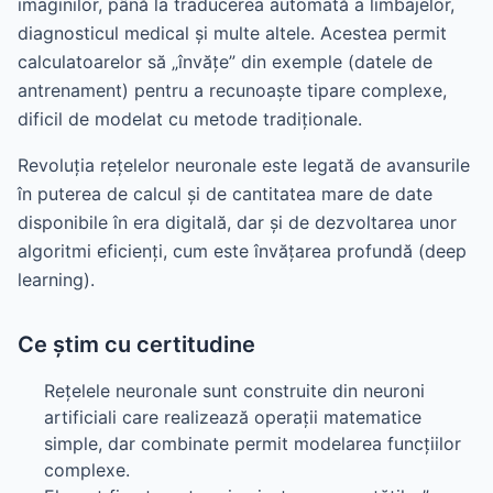
imaginilor, până la traducerea automată a limbajelor,
diagnosticul medical și multe altele. Acestea permit
calculatoarelor să „învățe” din exemple (datele de
antrenament) pentru a recunoaște tipare complexe,
dificil de modelat cu metode tradiționale.
Revoluția rețelelor neuronale este legată de avansurile
în puterea de calcul și de cantitatea mare de date
disponibile în era digitală, dar și de dezvoltarea unor
algoritmi eficienți, cum este învățarea profundă (deep
learning).
Ce știm cu certitudine
Rețelele neuronale sunt construite din neuroni
artificiali care realizează operații matematice
simple, dar combinate permit modelarea funcțiilor
complexe.