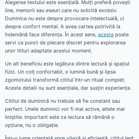
Alegerea textului este esențială. Mulți preferă povești
line, memorii sau eseuri care nu solicită excesiv.
Duminica nu este despre provocare intelectuală, ci
despre confort mental. A avea cartea potrivită la
îndemână face diferența. În acest sens,
acesta
poate
servi ca punct de plecare discret pentru explorarea
unor titluri adaptate acestui moment.
Un alt beneficiu este legătura dintre lectură și spațiul
fizic. Un colț confortabil, o lumină bună și lipsa
zgomotului transformă cititul într-un ritual complet.
Aceste detalii nu sunt esențiale, dar susțin experiența.
Cititul de duminică nu trebuie să fie constant sau
perfect. Unele duminici vor fi mai active, altele mai
liniștite. Important este ca lectura să rămână o
opțiune, nu o obligație.
Într-o lume orientată spre viteză și eficiență, cititul lent