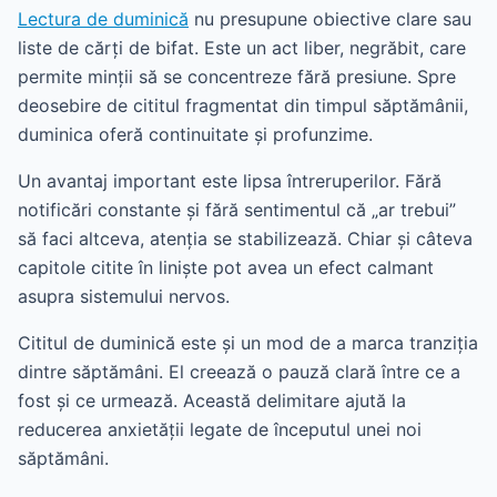
Lectura de duminică
nu presupune obiective clare sau
liste de cărți de bifat. Este un act liber, negrăbit, care
permite minții să se concentreze fără presiune. Spre
deosebire de cititul fragmentat din timpul săptămânii,
duminica oferă continuitate și profunzime.
Un avantaj important este lipsa întreruperilor. Fără
notificări constante și fără sentimentul că „ar trebui”
să faci altceva, atenția se stabilizează. Chiar și câteva
capitole citite în liniște pot avea un efect calmant
asupra sistemului nervos.
Cititul de duminică este și un mod de a marca tranziția
dintre săptămâni. El creează o pauză clară între ce a
fost și ce urmează. Această delimitare ajută la
reducerea anxietății legate de începutul unei noi
săptămâni.