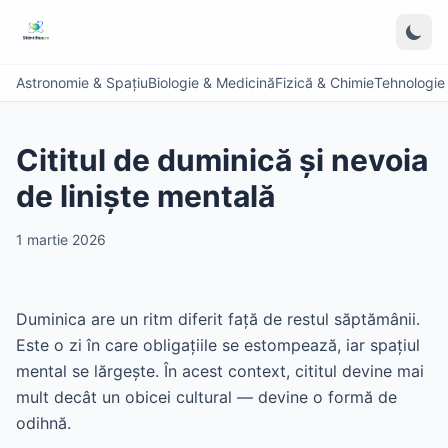
Astronomie & Spațiu
Biologie & Medicină
Fizică & Chimie
Tehnologie &
Cititul de duminică și nevoia
de liniște mentală
1 martie 2026
Duminica are un ritm diferit față de restul săptămânii.
Este o zi în care obligațiile se estompează, iar spațiul
mental se lărgește. În acest context, cititul devine mai
mult decât un obicei cultural — devine o formă de
odihnă.