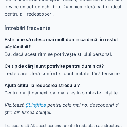
devine un act de echilibru. Duminica oferă cadrul ideal
pentru a-l redescoperi.
Întrebări frecvente
Este bine să citesc mai mult duminica decât în restul
săptămânii?
Da, dacă acest ritm se potrivește stilului personal.
Ce tip de cărți sunt potrivite pentru duminică?
Texte care oferă confort și continuitate, fără tensiune.
Ajută cititul la reducerea stresului?
Pentru mulți oameni, da, mai ales în contexte liniștite.
Vizitează
Științifica
pentru cele mai noi descoperiri și
știri din lumea științei.
Transparență AI: acest conținut poate fi redactat sau structurat