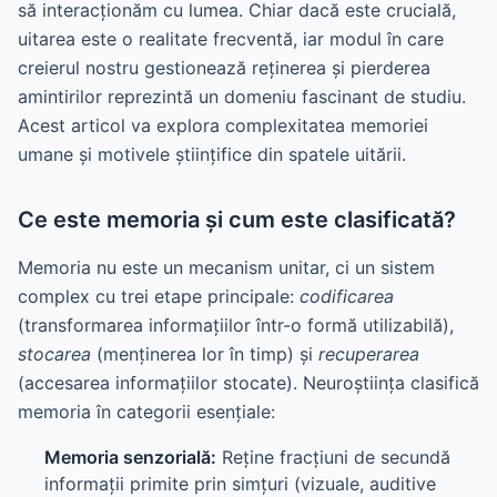
să interacționăm cu lumea. Chiar dacă este crucială,
uitarea este o realitate frecventă, iar modul în care
creierul nostru gestionează reținerea și pierderea
amintirilor reprezintă un domeniu fascinant de studiu.
Acest articol va explora complexitatea memoriei
umane și motivele științifice din spatele uitării.
Ce este memoria și cum este clasificată?
Memoria nu este un mecanism unitar, ci un sistem
complex cu trei etape principale:
codificarea
(transformarea informațiilor într-o formă utilizabilă),
stocarea
(menținerea lor în timp) și
recuperarea
(accesarea informațiilor stocate). Neuroștiința clasifică
memoria în categorii esențiale:
Memoria senzorială:
Reține fracțiuni de secundă
informații primite prin simțuri (vizuale, auditive