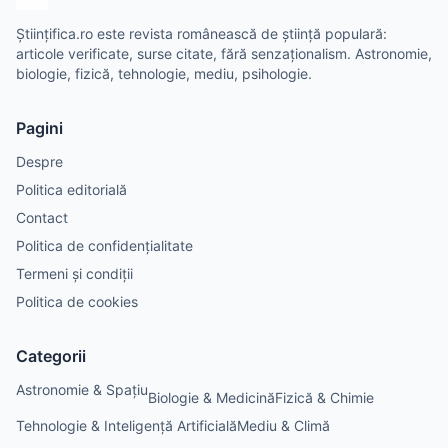
Științifica.ro este revista românească de știință populară:
articole verificate, surse citate, fără senzaționalism. Astronomie,
biologie, fizică, tehnologie, mediu, psihologie.
Pagini
Despre
Politica editorială
Contact
Politica de confidențialitate
Termeni și condiții
Politica de cookies
Categorii
Astronomie & Spațiu
Biologie & Medicină
Fizică & Chimie
Tehnologie & Inteligență Artificială
Mediu & Climă