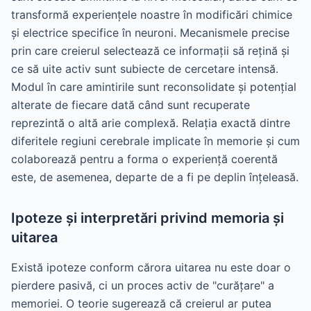
transformă experiențele noastre în modificări chimice
și electrice specifice în neuroni. Mecanismele precise
prin care creierul selectează ce informații să rețină și
ce să uite activ sunt subiecte de cercetare intensă.
Modul în care amintirile sunt reconsolidate și potențial
alterate de fiecare dată când sunt recuperate
reprezintă o altă arie complexă. Relația exactă dintre
diferitele regiuni cerebrale implicate în memorie și cum
colaborează pentru a forma o experiență coerentă
este, de asemenea, departe de a fi pe deplin înțeleasă.
Ipoteze și interpretări privind memoria și
uitarea
Există ipoteze conform cărora uitarea nu este doar o
pierdere pasivă, ci un proces activ de "curățare" a
memoriei. O teorie sugerează că creierul ar putea