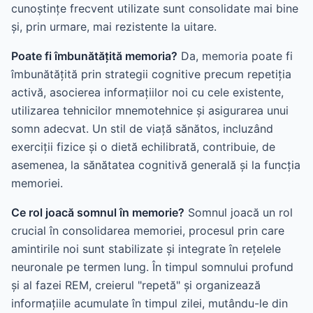
cunoștințe frecvent utilizate sunt consolidate mai bine
și, prin urmare, mai rezistente la uitare.
Poate fi îmbunătățită memoria?
Da, memoria poate fi
îmbunătățită prin strategii cognitive precum repetiția
activă, asocierea informațiilor noi cu cele existente,
utilizarea tehnicilor mnemotehnice și asigurarea unui
somn adecvat. Un stil de viață sănătos, incluzând
exerciții fizice și o dietă echilibrată, contribuie, de
asemenea, la sănătatea cognitivă generală și la funcția
memoriei.
Ce rol joacă somnul în memorie?
Somnul joacă un rol
crucial în consolidarea memoriei, procesul prin care
amintirile noi sunt stabilizate și integrate în rețelele
neuronale pe termen lung. În timpul somnului profund
și al fazei REM, creierul "repetă" și organizează
informațiile acumulate în timpul zilei, mutându-le din