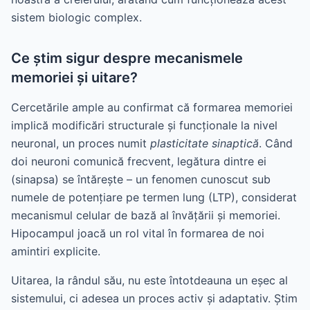
sistem biologic complex.
Ce știm sigur despre mecanismele
memoriei și uitare?
Cercetările ample au confirmat că formarea memoriei
implică modificări structurale și funcționale la nivel
neuronal, un proces numit
plasticitate sinaptică
. Când
doi neuroni comunică frecvent, legătura dintre ei
(sinapsa) se întărește – un fenomen cunoscut sub
numele de potențiare pe termen lung (LTP), considerat
mecanismul celular de bază al învățării și memoriei.
Hipocampul joacă un rol vital în formarea de noi
amintiri explicite.
Uitarea, la rândul său, nu este întotdeauna un eșec al
sistemului, ci adesea un proces activ și adaptativ. Știm