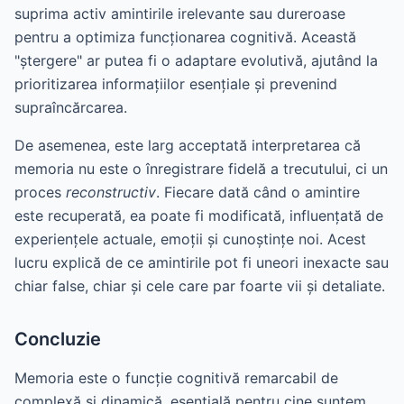
suprima activ amintirile irelevante sau dureroase
pentru a optimiza funcționarea cognitivă. Această
"ștergere" ar putea fi o adaptare evolutivă, ajutând la
prioritizarea informațiilor esențiale și prevenind
supraîncărcarea.
De asemenea, este larg acceptată interpretarea că
memoria nu este o înregistrare fidelă a trecutului, ci un
proces
reconstructiv
. Fiecare dată când o amintire
este recuperată, ea poate fi modificată, influențată de
experiențele actuale, emoții și cunoștințe noi. Acest
lucru explică de ce amintirile pot fi uneori inexacte sau
chiar false, chiar și cele care par foarte vii și detaliate.
Concluzie
Memoria este o funcție cognitivă remarcabil de
complexă și dinamică, esențială pentru cine suntem.