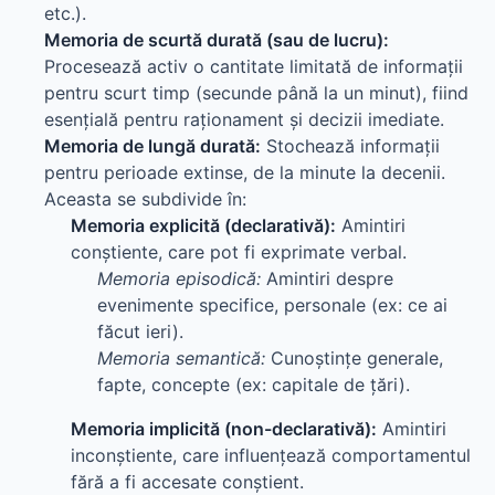
etc.).
Memoria de scurtă durată (sau de lucru):
Procesează activ o cantitate limitată de informații
pentru scurt timp (secunde până la un minut), fiind
esențială pentru raționament și decizii imediate.
Memoria de lungă durată:
Stochează informații
pentru perioade extinse, de la minute la decenii.
Aceasta se subdivide în:
Memoria explicită (declarativă):
Amintiri
conștiente, care pot fi exprimate verbal.
Memoria episodică:
Amintiri despre
evenimente specifice, personale (ex: ce ai
făcut ieri).
Memoria semantică:
Cunoștințe generale,
fapte, concepte (ex: capitale de țări).
Memoria implicită (non-declarativă):
Amintiri
inconștiente, care influențează comportamentul
fără a fi accesate conștient.