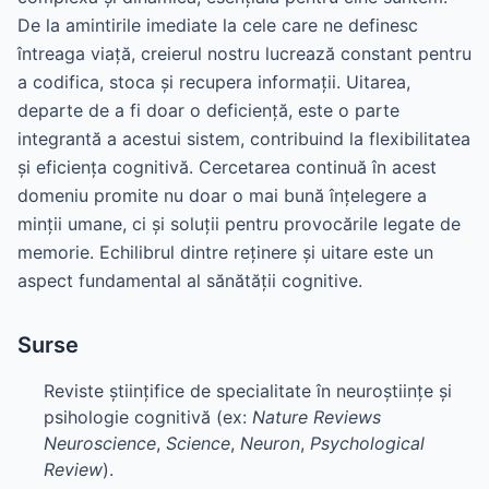
De la amintirile imediate la cele care ne definesc
întreaga viață, creierul nostru lucrează constant pentru
a codifica, stoca și recupera informații. Uitarea,
departe de a fi doar o deficiență, este o parte
integrantă a acestui sistem, contribuind la flexibilitatea
și eficiența cognitivă. Cercetarea continuă în acest
domeniu promite nu doar o mai bună înțelegere a
minții umane, ci și soluții pentru provocările legate de
memorie. Echilibrul dintre reținere și uitare este un
aspect fundamental al sănătății cognitive.
Surse
Reviste științifice de specialitate în neuroștiințe și
psihologie cognitivă (ex:
Nature Reviews
Neuroscience
,
Science
,
Neuron
,
Psychological
Review
).