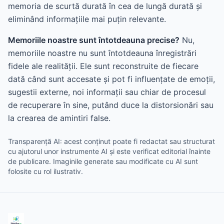
memoria de scurtă durată în cea de lungă durată și
eliminând informațiile mai puțin relevante.
Memoriile noastre sunt întotdeauna precise?
Nu,
memoriile noastre nu sunt întotdeauna înregistrări
fidele ale realității. Ele sunt reconstruite de fiecare
dată când sunt accesate și pot fi influențate de emoții,
sugestii externe, noi informații sau chiar de procesul
de recuperare în sine, putând duce la distorsionări sau
la crearea de amintiri false.
Transparență AI: acest conținut poate fi redactat sau structurat
cu ajutorul unor instrumente AI și este verificat editorial înainte
de publicare. Imaginile generate sau modificate cu AI sunt
folosite cu rol ilustrativ.