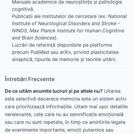
Manuale academice de neuroștiințe și psihologie
cognitivă.
Publicații ale institutelor de cercetare (ex:
National
Institute of Neurological Disorders and Stroke -
NINDS
,
Max Planck Institute for Human Cognitive
and Brain Sciences
).
Lucrări de referință disponibile pe platforme
precum PubMed sau arXiv, privind plasticitatea
sinaptică, tipurile de memorie și teoriile uitării.
Întrebări Frecvente
De ce uităm anumite lucruri și pe altele nu?
Uitarea
este selectivă deoarece memoria este un sistem activ
care prioritizează informațiile. Uitam mai ușor detaliile
nerelevante, cele care nu au semnificație emoțională
sau care nu sunt repetate, în timp ce amintirile legate
de evenimente importante, emoții puternice sau