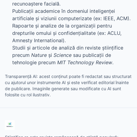
recunoaștere facială.
Publicații academice în domeniul inteligenței
artificiale și viziunii computerizate (ex: IEEE, ACM).
Rapoarte și analize de la organizații pentru
drepturile omului și confidențialitate (ex: ACLU,
Amnesty International).
Studii și articole de analiză din reviste științifice
precum
Nature
și
Science
sau publicații de
tehnologie precum
MIT Technology Review
.
Transparență AI: acest conținut poate fi redactat sau structurat
cu ajutorul unor instrumente AI și este verificat editorial înainte
de publicare. Imaginile generate sau modificate cu AI sunt
folosite cu rol ilustrativ.