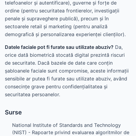
telefoanelor și autentificare), guverne și forțe de
ordine (pentru securitatea frontierelor, investigații
penale și supraveghere publică), precum și în
sectoarele retail și marketing (pentru analiză
demografică și personalizarea experienței clienților).
Datele faciale pot fi furate sau utilizate abuziv?
Da,
orice dată biometrică stocată digital prezintă riscuri
de securitate. Dacă bazele de date care conțin
șabloanele faciale sunt compromise, aceste informații
sensibile ar putea fi furate sau utilizate abuziv, având
consecințe grave pentru confidențialitatea și
securitatea persoanelor.
Surse
National Institute of Standards and Technology
(NIST) - Rapoarte privind evaluarea algoritmilor de