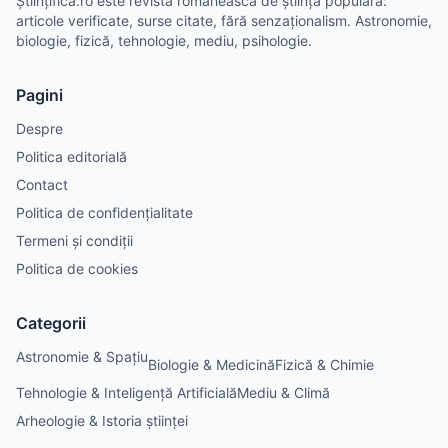
Științifica.ro este revista românească de știință populară:
articole verificate, surse citate, fără senzaționalism. Astronomie,
biologie, fizică, tehnologie, mediu, psihologie.
Pagini
Despre
Politica editorială
Contact
Politica de confidențialitate
Termeni și condiții
Politica de cookies
Categorii
Astronomie & Spațiu
Biologie & Medicină
Fizică & Chimie
Tehnologie & Inteligență Artificială
Mediu & Climă
Arheologie & Istoria științei