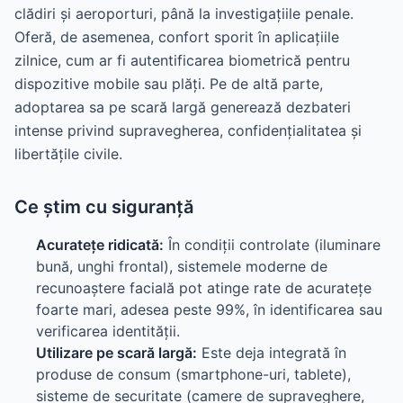
clădiri și aeroporturi, până la investigațiile penale.
Oferă, de asemenea, confort sporit în aplicațiile
zilnice, cum ar fi autentificarea biometrică pentru
dispozitive mobile sau plăți. Pe de altă parte,
adoptarea sa pe scară largă generează dezbateri
intense privind supravegherea, confidențialitatea și
libertățile civile.
Ce știm cu siguranță
Acuratețe ridicată:
În condiții controlate (iluminare
bună, unghi frontal), sistemele moderne de
recunoaștere facială pot atinge rate de acuratețe
foarte mari, adesea peste 99%, în identificarea sau
verificarea identității.
Utilizare pe scară largă:
Este deja integrată în
produse de consum (smartphone-uri, tablete),
sisteme de securitate (camere de supraveghere,