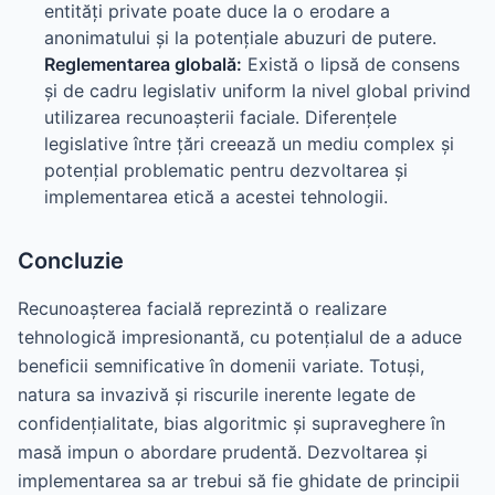
entități private poate duce la o erodare a
anonimatului și la potențiale abuzuri de putere.
Reglementarea globală:
Există o lipsă de consens
și de cadru legislativ uniform la nivel global privind
utilizarea recunoașterii faciale. Diferențele
legislative între țări creează un mediu complex și
potențial problematic pentru dezvoltarea și
implementarea etică a acestei tehnologii.
Concluzie
Recunoașterea facială reprezintă o realizare
tehnologică impresionantă, cu potențialul de a aduce
beneficii semnificative în domenii variate. Totuși,
natura sa invazivă și riscurile inerente legate de
confidențialitate, bias algoritmic și supraveghere în
masă impun o abordare prudentă. Dezvoltarea și
implementarea sa ar trebui să fie ghidate de principii