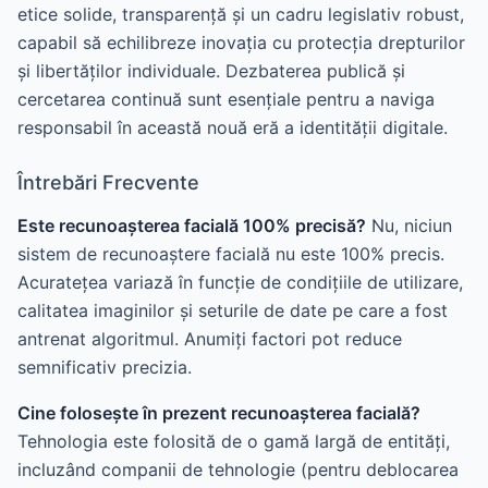
etice solide, transparență și un cadru legislativ robust,
capabil să echilibreze inovația cu protecția drepturilor
și libertăților individuale. Dezbaterea publică și
cercetarea continuă sunt esențiale pentru a naviga
responsabil în această nouă eră a identității digitale.
Întrebări Frecvente
Este recunoașterea facială 100% precisă?
Nu, niciun
sistem de recunoaștere facială nu este 100% precis.
Acuratețea variază în funcție de condițiile de utilizare,
calitatea imaginilor și seturile de date pe care a fost
antrenat algoritmul. Anumiți factori pot reduce
semnificativ precizia.
Cine folosește în prezent recunoașterea facială?
Tehnologia este folosită de o gamă largă de entități,
incluzând companii de tehnologie (pentru deblocarea