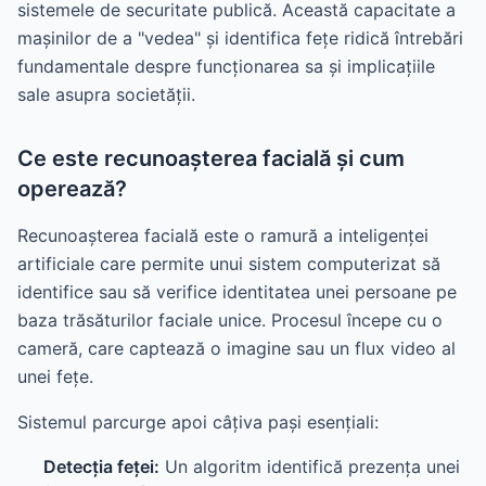
sistemele de securitate publică. Această capacitate a
mașinilor de a "vedea" și identifica fețe ridică întrebări
fundamentale despre funcționarea sa și implicațiile
sale asupra societății.
Ce este recunoașterea facială și cum
operează?
Recunoașterea facială este o ramură a inteligenței
artificiale care permite unui sistem computerizat să
identifice sau să verifice identitatea unei persoane pe
baza trăsăturilor faciale unice. Procesul începe cu o
cameră, care captează o imagine sau un flux video al
unei fețe.
Sistemul parcurge apoi câțiva pași esențiali:
Detecția feței:
Un algoritm identifică prezența unei