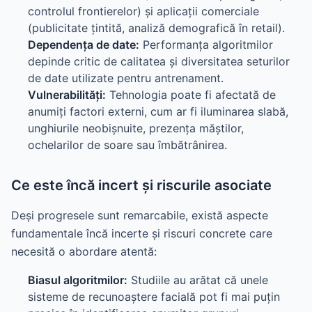
controlul frontierelor) și aplicații comerciale
(publicitate țintită, analiză demografică în retail).
Dependența de date:
Performanța algoritmilor
depinde critic de calitatea și diversitatea seturilor
de date utilizate pentru antrenament.
Vulnerabilități:
Tehnologia poate fi afectată de
anumiți factori externi, cum ar fi iluminarea slabă,
unghiurile neobișnuite, prezența măștilor,
ochelarilor de soare sau îmbătrânirea.
Ce este încă incert și riscurile asociate
Deși progresele sunt remarcabile, există aspecte
fundamentale încă incerte și riscuri concrete care
necesită o abordare atentă:
Biasul algoritmilor:
Studiile au arătat că unele
sisteme de recunoaștere facială pot fi mai puțin