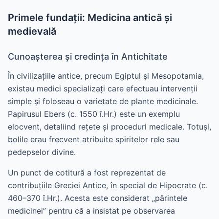
Primele fundații: Medicina antică și
medievală
Cunoașterea și credința în Antichitate
În civilizațiile antice, precum Egiptul și Mesopotamia,
existau medici specializați care efectuau intervenții
simple și foloseau o varietate de plante medicinale.
Papirusul Ebers (c. 1550 î.Hr.) este un exemplu
elocvent, detaliind rețete și proceduri medicale. Totuși,
bolile erau frecvent atribuite spiritelor rele sau
pedepselor divine.
Un punct de cotitură a fost reprezentat de
contribuțiile Greciei Antice, în special de Hipocrate (c.
460–370 î.Hr.). Acesta este considerat „părintele
medicinei” pentru că a insistat pe observarea