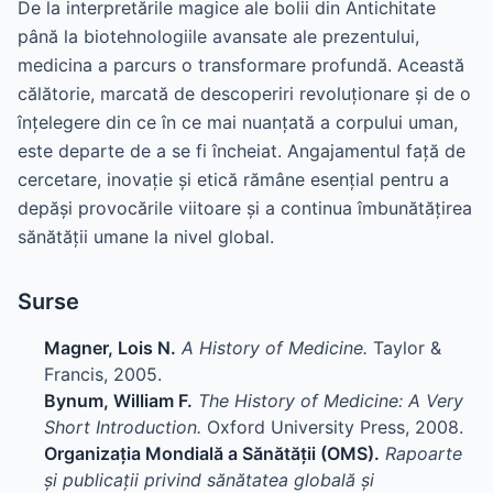
De la interpretările magice ale bolii din Antichitate
până la biotehnologiile avansate ale prezentului,
medicina a parcurs o transformare profundă. Această
călătorie, marcată de descoperiri revoluționare și de o
înțelegere din ce în ce mai nuanțată a corpului uman,
este departe de a se fi încheiat. Angajamentul față de
cercetare, inovație și etică rămâne esențial pentru a
depăși provocările viitoare și a continua îmbunătățirea
sănătății umane la nivel global.
Surse
Magner, Lois N.
A History of Medicine.
Taylor &
Francis, 2005.
Bynum, William F.
The History of Medicine: A Very
Short Introduction.
Oxford University Press, 2008.
Organizația Mondială a Sănătății (OMS).
Rapoarte
și publicații privind sănătatea globală și