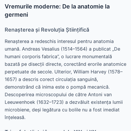
Vremurile moderne: De la anatomie la
germeni
Renașterea și Revoluția Științifică
Renașterea a redeschis interesul pentru anatomia
umană. Andreas Vesalius (1514–1564) a publicat „De
humani corporis fabrica”, o lucrare monumentală
bazată pe disecții directe, corectând erorile anatomice
perpetuate de secole. Ulterior, William Harvey (1578–
1657) a descris corect circulația sanguină,
demonstrând că inima este o pompă mecanică.
Descoperirea microscopului de către Antoni van
Leeuwenhoek (1632–1723) a dezvăluit existența lumii
microbiene, deși legătura cu bolile nu a fost imediat
înțeleasă.