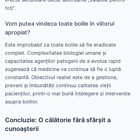
toți”.
Vom putea vindeca toate bolile în viitorul
apropiat?
Este improbabil ca toate bolile să fie eradicate
complet. Complexitatea biologiei umane și
capacitatea agenților patogeni de a evolua rapid
sugerează că medicina va continua să fie o luptă
constantă. Obiectivul realist este de a gestiona,
preveni și îmbunătăți continuu calitatea vieții
pacienților, printr-o mai bună înțelegere și intervenție
asupra bolilor.
Concluzie: O călătorie fără sfârșit a
cunoașterii