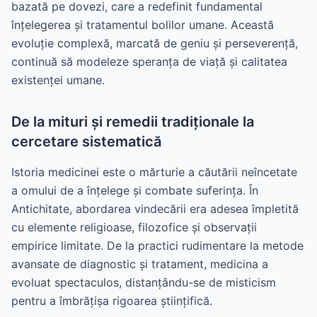
bazată pe dovezi, care a redefinit fundamental
înțelegerea și tratamentul bolilor umane. Această
evoluție complexă, marcată de geniu și perseverență,
continuă să modeleze speranța de viață și calitatea
existenței umane.
De la mituri și remedii tradiționale la
cercetare sistematică
Istoria medicinei este o mărturie a căutării neîncetate
a omului de a înțelege și combate suferința. În
Antichitate, abordarea vindecării era adesea împletită
cu elemente religioase, filozofice și observații
empirice limitate. De la practici rudimentare la metode
avansate de diagnostic și tratament, medicina a
evoluat spectaculos, distanțându-se de misticism
pentru a îmbrățișa rigoarea științifică.