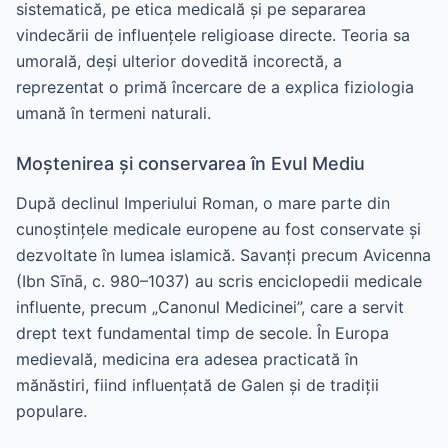
sistematică, pe etica medicală și pe separarea
vindecării de influențele religioase directe. Teoria sa
umorală, deși ulterior dovedită incorectă, a
reprezentat o primă încercare de a explica fiziologia
umană în termeni naturali.
Moștenirea și conservarea în Evul Mediu
După declinul Imperiului Roman, o mare parte din
cunoștințele medicale europene au fost conservate și
dezvoltate în lumea islamică. Savanți precum Avicenna
(Ibn Sīnā, c. 980–1037) au scris enciclopedii medicale
influente, precum „Canonul Medicinei”, care a servit
drept text fundamental timp de secole. În Europa
medievală, medicina era adesea practicată în
mănăstiri, fiind influențată de Galen și de tradiții
populare.