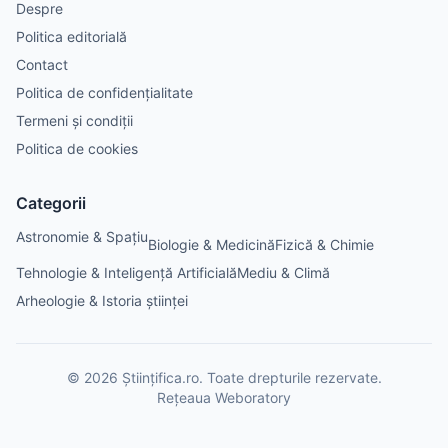
Despre
Politica editorială
Contact
Politica de confidențialitate
Termeni și condiții
Politica de cookies
Categorii
Astronomie & Spațiu
Biologie & Medicină
Fizică & Chimie
Tehnologie & Inteligență Artificială
Mediu & Climă
Arheologie & Istoria științei
©
2026
Științifica.ro
. Toate drepturile rezervate.
Rețeaua Weboratory