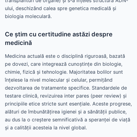
transplanturi de organe) și s-a înțeles structura ADN-
ului, deschizând calea spre genetica medicală și
biologia moleculară.
Ce știm cu certitudine astăzi despre
medicină
Medicina actuală este o disciplină riguroasă, bazată
pe dovezi, care integrează cunoștințe din biologie,
chimie, fizică și tehnologie. Majoritatea bolilor sunt
înțelese la nivel molecular și celular, permițând
dezvoltarea de tratamente specifice. Standardele de
testare clinică, revizuirea inter pares (peer review) și
principiile etice stricte sunt esențiale. Aceste progrese,
alături de îmbunătățirea igienei și a sănătății publice,
au dus la o creștere semnificativă a speranței de viață
și a calității acesteia la nivel global.