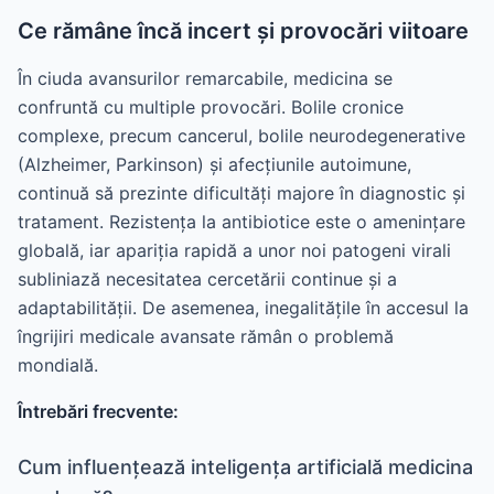
Ce rămâne încă incert și provocări viitoare
În ciuda avansurilor remarcabile, medicina se
confruntă cu multiple provocări. Bolile cronice
complexe, precum cancerul, bolile neurodegenerative
(Alzheimer, Parkinson) și afecțiunile autoimune,
continuă să prezinte dificultăți majore în diagnostic și
tratament. Rezistența la antibiotice este o amenințare
globală, iar apariția rapidă a unor noi patogeni virali
subliniază necesitatea cercetării continue și a
adaptabilității. De asemenea, inegalitățile în accesul la
îngrijiri medicale avansate rămân o problemă
mondială.
Întrebări frecvente:
Cum influențează inteligența artificială medicina