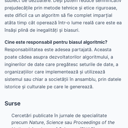
subiect de dezbatere. Deși putem reduce semnificativ
prejudecățile prin metode tehnice și etice riguroase,
este dificil ca un algoritm să fie complet imparțial
atâta timp cât operează într-o lume reală care este ea
însăși plină de inegalități și biasuri.
Cine este responsabil pentru biasul algoritmic?
Responsabilitatea este adesea partajată. Aceasta
poate cădea asupra dezvoltatorilor algoritmului, a
inginerilor de date care pregătesc seturile de date, a
organizațiilor care implementează și utilizează
sistemul sau chiar a societății în ansamblu, prin datele
istorice și culturale pe care le generează.
Surse
Cercetări publicate în jurnale de specialitate
precum
Nature
,
Science
sau
Proceedings of the