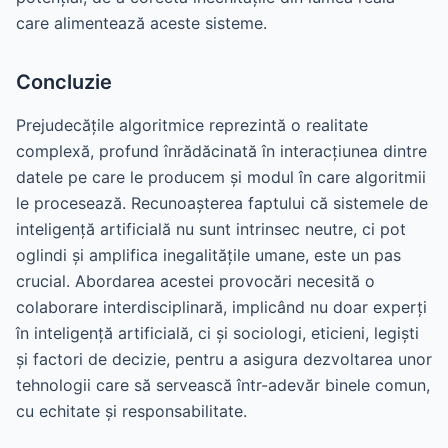
care alimentează aceste sisteme.
Concluzie
Prejudecățile algoritmice reprezintă o realitate
complexă, profund înrădăcinată în interacțiunea dintre
datele pe care le producem și modul în care algoritmii
le procesează. Recunoașterea faptului că sistemele de
inteligență artificială nu sunt intrinsec neutre, ci pot
oglindi și amplifica inegalitățile umane, este un pas
crucial. Abordarea acestei provocări necesită o
colaborare interdisciplinară, implicând nu doar experți
în inteligență artificială, ci și sociologi, eticieni, legiști
și factori de decizie, pentru a asigura dezvoltarea unor
tehnologii care să servească într-adevăr binele comun,
cu echitate și responsabilitate.