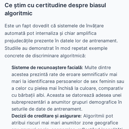
Ce știm cu certitudine despre biasul
algoritmic
Este un fapt dovedit că sistemele de învățare
automată pot internaliza și chiar amplifica
prejudecățile prezente în datele lor de antrenament.
Studiile au demonstrat în mod repetat exemple
concrete de discriminare algoritmică:
Sisteme de recunoaștere facială:
Multe dintre
acestea prezintă rate de eroare semnificativ mai
mari la identificarea persoanelor de sex feminin sau
a celor cu pielea mai închisă la culoare, comparativ
cu bărbații albi. Aceasta se datorează adesea unei
subreprezentări a anumitor grupuri demografice în
seturile de date de antrenament.
Decizii de creditare și asigurare:
Algoritmii pot
atribui riscuri mai mari anumitor zone geografice