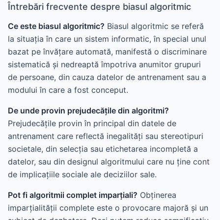
Întrebări frecvente despre biasul algoritmic
Ce este biasul algoritmic?
Biasul algoritmic se referă
la situația în care un sistem informatic, în special unul
bazat pe învățare automată, manifestă o discriminare
sistematică și nedreaptă împotriva anumitor grupuri
de persoane, din cauza datelor de antrenament sau a
modului în care a fost conceput.
De unde provin prejudecățile din algoritmi?
Prejudecățile provin în principal din datele de
antrenament care reflectă inegalități sau stereotipuri
societale, din selecția sau etichetarea incompletă a
datelor, sau din designul algoritmului care nu ține cont
de implicațiile sociale ale deciziilor sale.
Pot fi algoritmii complet imparțiali?
Obținerea
imparțialității complete este o provocare majoră și un