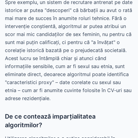
Spre exemplu, un sistem de recrutare antrenat pe date
istorice ar putea "descoperi" că bărbații au avut o rată
mai mare de succes în anumite roluri tehnice. Fără o
intervenție conștientă, algoritmul ar putea atribui un
scor mai mic candidaților de sex feminin, nu pentru că
sunt mai puțin calificați, ci pentru că "a învățat" o
corelație istorică bazată pe o prejudecată societală.
Acest lucru se întâmplă chiar și atunci când
informațiile sensibile, cum ar fi sexul sau etnia, sunt
eliminate direct, deoarece algoritmul poate identifica
"caracteristici proxy" – date corelate cu sexul sau
etnia – cum ar fi anumite cuvinte folosite în CV-uri sau
adrese rezidențiale.
De ce contează imparțialitatea
algoritmilor?