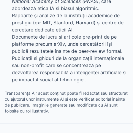
National Academy of Sciences (PNAS)
, care
abordează etica IA și biasul algoritmic.
Rapoarte și analize de la instituții academice de
prestigiu (ex: MIT, Stanford, Harvard) și centre de
cercetare dedicate eticii AI.
Documente de lucru și articole pre-print de pe
platforme precum arXiv, unde cercetătorii își
publică rezultatele înainte de peer-review formal.
Publicații și ghiduri de la organizații internaționale
sau non-profit care se concentrează pe
dezvoltarea responsabilă a inteligenței artificiale și
pe impactul social al tehnologiei.
Transparență AI: acest conținut poate fi redactat sau structurat
cu ajutorul unor instrumente AI și este verificat editorial înainte
de publicare. Imaginile generate sau modificate cu AI sunt
folosite cu rol ilustrativ.