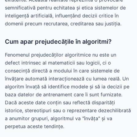
semnificativă pentru echitatea și etica sistemelor de
inteligență artificială, influențând decizii critice în
domenii precum recrutarea, creditarea sau justiția.
Cum apar prejudecățile în algoritmi?
Fenomenul prejudecăților algoritmice nu este un
defect intrinsec al matematicii sau logicii, ci o
consecință directă a modului în care sistemele de
învățare automată interacționează cu lumea reală. Un
algoritm învață să identifice modele și să ia decizii pe
baza datelor de antrenament care îi sunt furnizate.
Dacă aceste date conțin sau reflectă disparități
istorice, stereotipuri sau o reprezentare dezechilibrată
a anumitor grupuri, algoritmul va "învăța" și va
perpetua aceste tendințe.