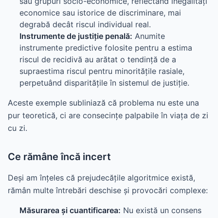
sau grupuri socio-economice, reflectând inegalități
economice sau istorice de discriminare, mai
degrabă decât riscul individual real.
Instrumente de justiție penală:
Anumite
instrumente predictive folosite pentru a estima
riscul de recidivă au arătat o tendință de a
supraestima riscul pentru minoritățile rasiale,
perpetuând disparitățile în sistemul de justiție.
Aceste exemple subliniază că problema nu este una
pur teoretică, ci are consecințe palpabile în viața de zi
cu zi.
Ce rămâne încă incert
Deși am înțeles că prejudecățile algoritmice există,
rămân multe întrebări deschise și provocări complexe:
Măsurarea și cuantificarea:
Nu există un consens