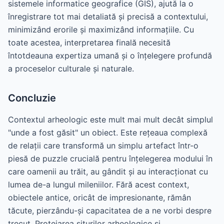
sistemele informatice geografice (GIS), ajută la o
înregistrare tot mai detaliată și precisă a contextului,
minimizând erorile și maximizând informațiile. Cu
toate acestea, interpretarea finală necesită
întotdeauna expertiza umană și o înțelegere profundă
a proceselor culturale și naturale.
Concluzie
Contextul arheologic este mult mai mult decât simplul
"unde a fost găsit" un obiect. Este rețeaua complexă
de relații care transformă un simplu artefact într-o
piesă de puzzle crucială pentru înțelegerea modului în
care oamenii au trăit, au gândit și au interacționat cu
lumea de-a lungul mileniilor. Fără acest context,
obiectele antice, oricât de impresionante, rămân
tăcute, pierzându-și capacitatea de a ne vorbi despre
trecut. Protejarea siturilor arheologice și