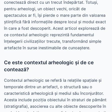
conectează direct cu un trecut îndepărtat. Totuși,
pentru arheologi, un obiect vechi, oricât de
spectaculos ar fi, își pierde o mare parte din valoarea
științifică fără informațiile despre locul și modul exact
în care a fost descoperit. Acest articol explorează de
ce contextul arheologic reprezintă fundamentul
înțelegerii civilizațiilor trecute, transformând simple
artefacte în surse inestimabile de cunoaștere.
Ce este contextul arheologic și de ce
contează?
Contextul arheologic se referă la relațiile spațiale și
temporale dintre un artefact, o structură sau o
caracteristică arheologică și mediul său înconjurător.
Acesta include poziția obiectului în straturi de pământ
(stratigrafia), asocierea cu alte obiecte descoperite în