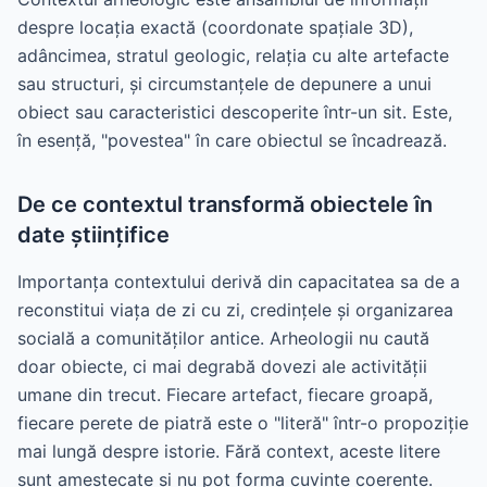
despre locația exactă (coordonate spațiale 3D),
adâncimea, stratul geologic, relația cu alte artefacte
sau structuri, și circumstanțele de depunere a unui
obiect sau caracteristici descoperite într-un sit. Este,
în esență, "povestea" în care obiectul se încadrează.
De ce contextul transformă obiectele în
date științifice
Importanța contextului derivă din capacitatea sa de a
reconstitui viața de zi cu zi, credințele și organizarea
socială a comunităților antice. Arheologii nu caută
doar obiecte, ci mai degrabă dovezi ale activității
umane din trecut. Fiecare artefact, fiecare groapă,
fiecare perete de piatră este o "literă" într-o propoziție
mai lungă despre istorie. Fără context, aceste litere
sunt amestecate și nu pot forma cuvinte coerente.