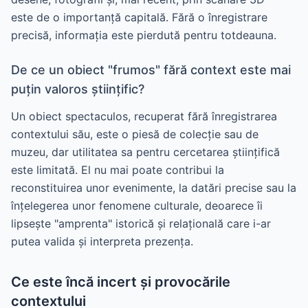
este de o importanță capitală. Fără o înregistrare
precisă, informația este pierdută pentru totdeauna.
De ce un obiect "frumos" fără context este mai
puțin valoros științific?
Un obiect spectaculos, recuperat fără înregistrarea
contextului său, este o piesă de colecție sau de
muzeu, dar utilitatea sa pentru cercetarea științifică
este limitată. El nu mai poate contribui la
reconstituirea unor evenimente, la datări precise sau la
înțelegerea unor fenomene culturale, deoarece îi
lipsește "amprenta" istorică și relațională care i-ar
putea valida și interpreta prezența.
Ce este încă incert și provocările
contextului