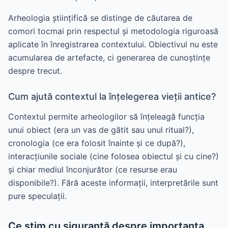
Arheologia științifică se distinge de căutarea de
comori tocmai prin respectul și metodologia riguroasă
aplicate în înregistrarea contextului. Obiectivul nu este
acumularea de artefacte, ci generarea de cunoștințe
despre trecut.
Cum ajută contextul la înțelegerea vieții antice?
Contextul permite arheologilor să înțeleagă funcția
unui obiect (era un vas de gătit sau unul ritual?),
cronologia (ce era folosit înainte și ce după?),
interacțiunile sociale (cine folosea obiectul și cu cine?)
și chiar mediul înconjurător (ce resurse erau
disponibile?). Fără aceste informații, interpretările sunt
pure speculații.
Ce știm cu siguranță despre importanța