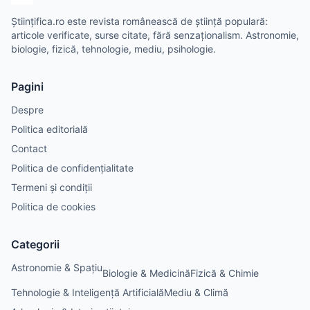
Științifica.ro este revista românească de știință populară:
articole verificate, surse citate, fără senzaționalism. Astronomie,
biologie, fizică, tehnologie, mediu, psihologie.
Pagini
Despre
Politica editorială
Contact
Politica de confidențialitate
Termeni și condiții
Politica de cookies
Categorii
Astronomie & Spațiu
Biologie & Medicină
Fizică & Chimie
Tehnologie & Inteligență Artificială
Mediu & Climă