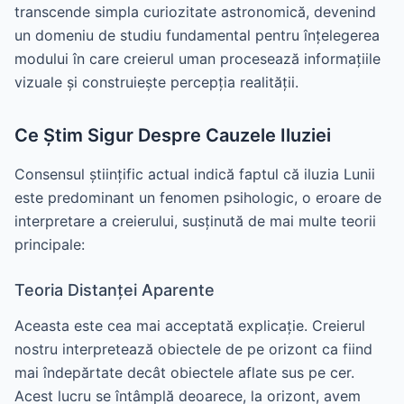
transcende simpla curiozitate astronomică, devenind
un domeniu de studiu fundamental pentru înțelegerea
modului în care creierul uman procesează informațiile
vizuale și construiește percepția realității.
Ce Știm Sigur Despre Cauzele Iluziei
Consensul științific actual indică faptul că iluzia Lunii
este predominant un fenomen psihologic, o eroare de
interpretare a creierului, susținută de mai multe teorii
principale:
Teoria Distanței Aparente
Aceasta este cea mai acceptată explicație. Creierul
nostru interpretează obiectele de pe orizont ca fiind
mai îndepărtate decât obiectele aflate sus pe cer.
Acest lucru se întâmplă deoarece, la orizont, avem