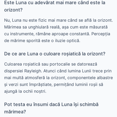
Este Luna cu adevărat mai mare când este la
orizont?
Nu, Luna nu este fizic mai mare când se află la orizont.
Mărimea sa unghiulară reală, așa cum este măsurată
cu instrumente, rămâne aproape constantă. Percepția
de mărime sporită este o iluzie optică.
De ce are Luna o culoare roșiatică la orizont?
Culoarea roșiatică sau portocalie se datorează
dispersiei Rayleigh. Atunci când lumina Lunii trece prin
mai multă atmosferă la orizont, componentele albastre
și verzi sunt împrăștiate, permițând luminii roșii să
ajungă la ochii noștri.
Pot testa eu însumi dacă Luna își schimbă
mărimea?