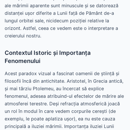
ale mărimii aparente sunt minuscule și se datorează
distanței ușor diferite a Lunii față de Pământ de-a
lungul orbitei sale, nicidecum poziției relative la
orizont. Astfel, ceea ce vedem este o interpretare a
creierului nostru.
Contextul Istoric și Importanța
Fenomenului
Acest paradox vizual a fascinat oamenii de știință și
filosofii încă din antichitate. Aristotel, în Grecia antică,
și mai târziu Ptolemeu, au încercat să explice
fenomenul, adesea atribuind-ul efectelor de mărire ale
atmosferei terestre. Deși refracția atmosferică joacă
un rol în modul în care vedem corpurile cerești (de
exemplu, le poate aplatiza ușor), ea nu este cauza
principală a iluziei mărimii. Importanța iluziei Lunii