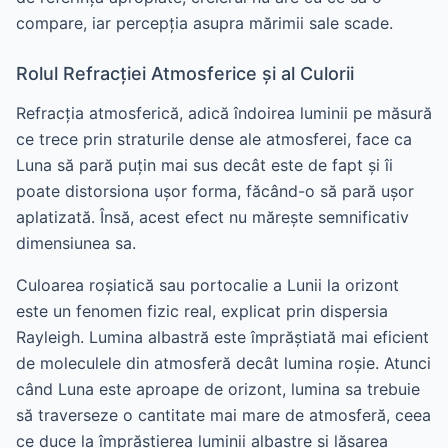
compare, iar percepția asupra mărimii sale scade.
Rolul Refracției Atmosferice și al Culorii
Refracția atmosferică, adică îndoirea luminii pe măsură
ce trece prin straturile dense ale atmosferei, face ca
Luna să pară puțin mai sus decât este de fapt și îi
poate distorsiona ușor forma, făcând-o să pară ușor
aplatizată. Însă, acest efect nu mărește semnificativ
dimensiunea sa.
Culoarea roșiatică sau portocalie a Lunii la orizont
este un fenomen fizic real, explicat prin dispersia
Rayleigh. Lumina albastră este împrăștiată mai eficient
de moleculele din atmosferă decât lumina roșie. Atunci
când Luna este aproape de orizont, lumina sa trebuie
să traverseze o cantitate mai mare de atmosferă, ceea
ce duce la împrăștierea luminii albastre și lăsarea