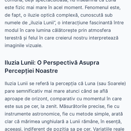
este fizic mai mare în acel moment. Fenomenul este,
de fapt, o iluzie optică complexă, cunoscută sub
numele de „iluzia Lunii”, o interacțiune fascinantă între
modul în care lumina călătorește prin atmosfera
terestră și felul în care creierul nostru interpretează
imaginile vizuale.
Iluzia Lunii: O Perspectivă Asupra
Percepției Noastre
Iluzia Lunii se referă la percepția că Luna (sau Soarele)
pare semnificativ mai mare atunci când se află
aproape de orizont, comparativ cu momentul în care
este sus pe cer, la zenit. Măsurătorile precise, fie cu
instrumente astronomice, fie cu metode simple, arată
clar că mărimea unghiulară a Lunii rămâne, în esență,
aceeași, indiferent de poziția sa pe cer. Variațiile reale