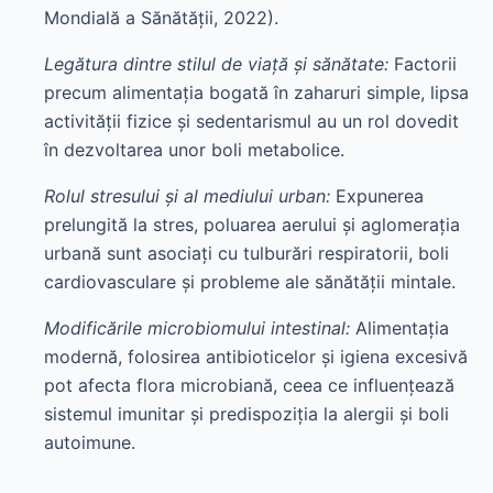
Mondială a Sănătății, 2022).
Legătura dintre stilul de viață și sănătate:
Factorii
precum alimentația bogată în zaharuri simple, lipsa
activității fizice și sedentarismul au un rol dovedit
în dezvoltarea unor boli metabolice.
Rolul stresului și al mediului urban:
Expunerea
prelungită la stres, poluarea aerului și aglomerația
urbană sunt asociați cu tulburări respiratorii, boli
cardiovasculare și probleme ale sănătății mintale.
Modificările microbiomului intestinal:
Alimentația
modernă, folosirea antibioticelor și igiena excesivă
pot afecta flora microbiană, ceea ce influențează
sistemul imunitar și predispoziția la alergii și boli
autoimune.