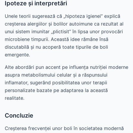
Ipoteze și interpretări
Unele teorii sugerează că „hipoteza igienei” explică
creșterea alergiilor și bolilor autoimune ca rezultat al
unui sistem imunitar „plictisit” în lipsa unor provocări
microbiene timpurii. Această idee rămâne însă
discutabilă și nu acoperă toate tipurile de boli
emergente.
Alte abordări pun accent pe influența nutriției moderne
asupra metabolismului celular și a răspunsului
inflamator, sugerând posibilitatea unor terapii
personalizate bazate pe adaptarea la această
realitate.
Concluzie
Creșterea frecvenței unor boli în societatea modernă