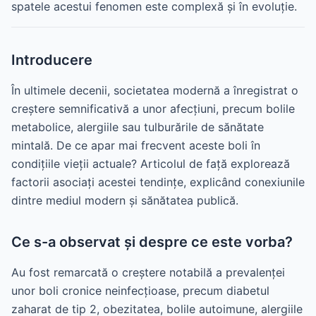
spatele acestui fenomen este complexă și în evoluție.
Introducere
În ultimele decenii, societatea modernă a înregistrat o
creștere semnificativă a unor afecțiuni, precum bolile
metabolice, alergiile sau tulburările de sănătate
mintală. De ce apar mai frecvent aceste boli în
condițiile vieții actuale? Articolul de față explorează
factorii asociați acestei tendințe, explicând conexiunile
dintre mediul modern și sănătatea publică.
Ce s-a observat și despre ce este vorba?
Au fost remarcată o creștere notabilă a prevalenței
unor boli cronice neinfecțioase, precum diabetul
zaharat de tip 2, obezitatea, bolile autoimune, alergiile