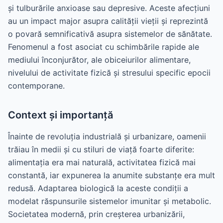
și tulburările anxioase sau depresive. Aceste afecțiuni
au un impact major asupra calității vieții și reprezintă
o povară semnificativă asupra sistemelor de sănătate.
Fenomenul a fost asociat cu schimbările rapide ale
mediului înconjurător, ale obiceiurilor alimentare,
nivelului de activitate fizică și stresului specific epocii
contemporane.
Context și importanță
Înainte de revoluția industrială și urbanizare, oamenii
trăiau în medii și cu stiluri de viață foarte diferite:
alimentația era mai naturală, activitatea fizică mai
constantă, iar expunerea la anumite substanțe era mult
redusă. Adaptarea biologică la aceste condiții a
modelat răspunsurile sistemelor imunitar și metabolic.
Societatea modernă, prin creșterea urbanizării,