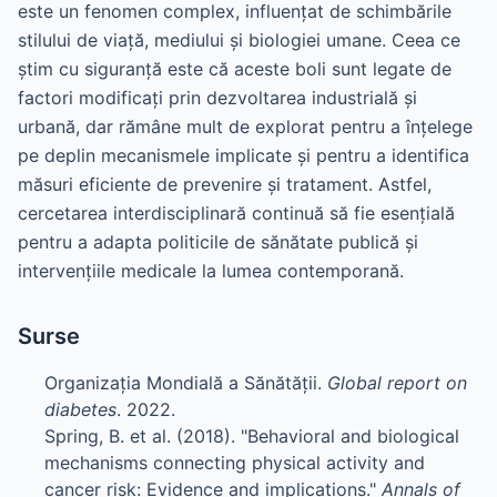
este un fenomen complex, influențat de schimbările
stilului de viață, mediului și biologiei umane. Ceea ce
știm cu siguranță este că aceste boli sunt legate de
factori modificați prin dezvoltarea industrială și
urbană, dar rămâne mult de explorat pentru a înțelege
pe deplin mecanismele implicate și pentru a identifica
măsuri eficiente de prevenire și tratament. Astfel,
cercetarea interdisciplinară continuă să fie esențială
pentru a adapta politicile de sănătate publică și
intervențiile medicale la lumea contemporană.
Surse
Organizația Mondială a Sănătății.
Global report on
diabetes
. 2022.
Spring, B. et al. (2018). "Behavioral and biological
mechanisms connecting physical activity and
cancer risk: Evidence and implications."
Annals of