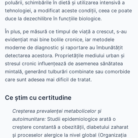
poluării, schimbările în dietă și utilizarea intensivă a
tehnologiei, a modificat aceste condiții, ceea ce poate
duce la dezechilibre în funcțiile biologice.
În plus, pe măsură ce timpul de viață a crescut, s-au
evidențiat mai bine bolile cronice, iar metodele
moderne de diagnostic și raportare au îmbunătățit
detectarea acestora. Proprietățile mediului urban și
stresul cronic influențează de asemenea sănătatea
mintală, generând tulburări combinate sau comorbide
care sunt adesea mai dificil de tratat.
Ce știm cu certitudine
Creșterea prevalenței metabolicelor și
autoimunitare:
Studii epidemiologice arată o
creștere constantă a obezității, diabetului zaharat
și proceselor alergice la nivel global (Organizația