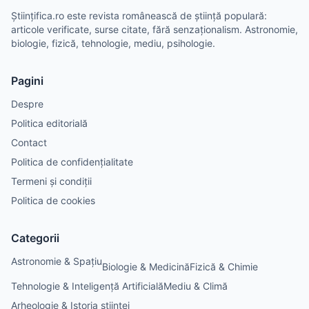
Științifica.ro este revista românească de știință populară:
articole verificate, surse citate, fără senzaționalism. Astronomie,
biologie, fizică, tehnologie, mediu, psihologie.
Pagini
Despre
Politica editorială
Contact
Politica de confidențialitate
Termeni și condiții
Politica de cookies
Categorii
Astronomie & Spațiu
Biologie & Medicină
Fizică & Chimie
Tehnologie & Inteligență Artificială
Mediu & Climă
Arheologie & Istoria științei