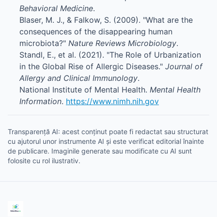
Behavioral Medicine
.
Blaser, M. J., & Falkow, S. (2009). "What are the
consequences of the disappearing human
microbiota?"
Nature Reviews Microbiology
.
Standl, E., et al. (2021). "The Role of Urbanization
in the Global Rise of Allergic Diseases."
Journal of
Allergy and Clinical Immunology
.
National Institute of Mental Health.
Mental Health
Information
.
https://www.nimh.nih.gov
Transparență AI: acest conținut poate fi redactat sau structurat
cu ajutorul unor instrumente AI și este verificat editorial înainte
de publicare. Imaginile generate sau modificate cu AI sunt
folosite cu rol ilustrativ.