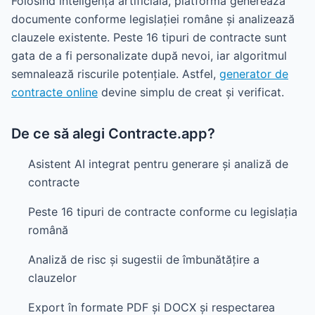
Folosind inteligența artificială, platforma generează
documente conforme legislației române și analizează
clauzele existente. Peste 16 tipuri de contracte sunt
gata de a fi personalizate după nevoi, iar algoritmul
semnalează riscurile potențiale. Astfel,
generator de
contracte online
devine simplu de creat și verificat.
De ce să alegi Contracte.app?
Asistent AI integrat pentru generare și analiză de
contracte
Peste 16 tipuri de contracte conforme cu legislația
română
Analiză de risc și sugestii de îmbunătățire a
clauzelor
Export în formate PDF și DOCX și respectarea