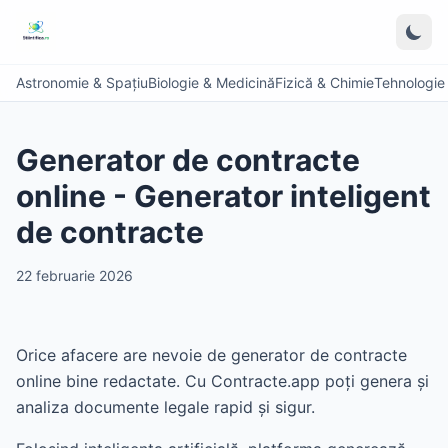
Astronomie & Spațiu
Biologie & Medicină
Fizică & Chimie
Tehnologie &
Generator de contracte
online - Generator inteligent
de contracte
22 februarie 2026
Orice afacere are nevoie de generator de contracte
online bine redactate. Cu Contracte.app poți genera și
analiza documente legale rapid și sigur.