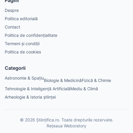
Pagini
Despre
Politica editorială
Contact
Politica de confidențialitate
Termeni și condiții
Politica de cookies
Categorii
Astronomie & Spațiu
Biologie & Medicină
Fizică & Chimie
Tehnologie & Inteligență Artificială
Mediu & Climă
Arheologie & Istoria științei
©
2026
Științifica.ro
. Toate drepturile rezervate.
Rețeaua Weboratory