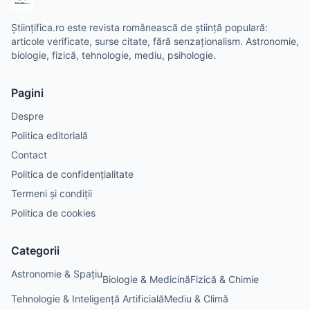
Științifica.ro este revista românească de știință populară:
articole verificate, surse citate, fără senzaționalism. Astronomie,
biologie, fizică, tehnologie, mediu, psihologie.
Pagini
Despre
Politica editorială
Contact
Politica de confidențialitate
Termeni și condiții
Politica de cookies
Categorii
Astronomie & Spațiu
Biologie & Medicină
Fizică & Chimie
Tehnologie & Inteligență Artificială
Mediu & Climă