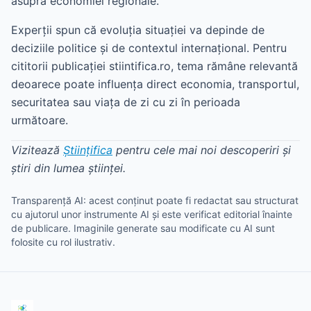
asupra economiei regionale.
Experții spun că evoluția situației va depinde de
deciziile politice și de contextul internațional. Pentru
cititorii publicației stiintifica.ro, tema rămâne relevantă
deoarece poate influența direct economia, transportul,
securitatea sau viața de zi cu zi în perioada
următoare.
Vizitează
Științifica
pentru cele mai noi descoperiri și
știri din lumea științei.
Transparență AI: acest conținut poate fi redactat sau structurat
cu ajutorul unor instrumente AI și este verificat editorial înainte
de publicare. Imaginile generate sau modificate cu AI sunt
folosite cu rol ilustrativ.