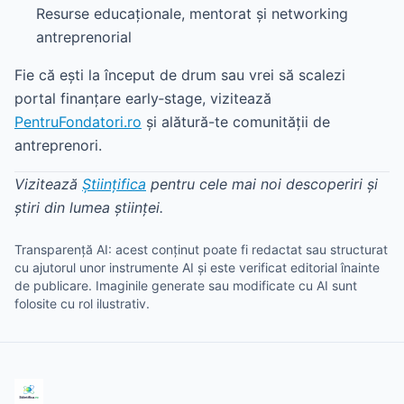
Resurse educaționale, mentorat și networking
antreprenorial
Fie că ești la început de drum sau vrei să scalezi
portal finanțare early‑stage, vizitează
PentruFondatori.ro
și alătură-te comunității de
antreprenori.
Vizitează
Științifica
pentru cele mai noi descoperiri și
știri din lumea științei.
Transparență AI: acest conținut poate fi redactat sau structurat
cu ajutorul unor instrumente AI și este verificat editorial înainte
de publicare. Imaginile generate sau modificate cu AI sunt
folosite cu rol ilustrativ.