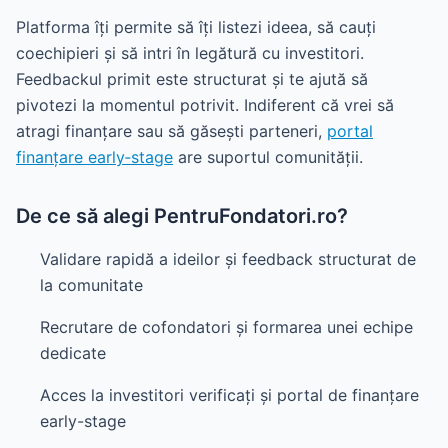
Platforma îți permite să îți listezi ideea, să cauți
coechipieri și să intri în legătură cu investitori.
Feedbackul primit este structurat și te ajută să
pivotezi la momentul potrivit. Indiferent că vrei să
atragi finanțare sau să găsești parteneri,
portal
finanțare early‑stage
are suportul comunității.
De ce să alegi PentruFondatori.ro?
Validare rapidă a ideilor și feedback structurat de
la comunitate
Recrutare de cofondatori și formarea unei echipe
dedicate
Acces la investitori verificați și portal de finanțare
early-stage