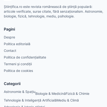
Științifica.ro este revista românească de știință populară:
articole verificate, surse citate, fără senzaționalism. Astronomie,
biologie, fizică, tehnologie, mediu, psihologie.
Pagini
Despre
Politica editorială
Contact
Politica de confidențialitate
Termeni și condiții
Politica de cookies
Categorii
Astronomie & Spațiu
Biologie & Medicină
Fizică & Chimie
Tehnologie & Inteligență Artificială
Mediu & Climă
Arheologie & Istoria științei