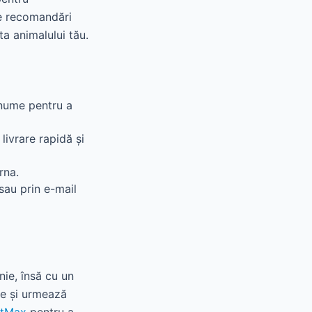
de recomandări
ta animalului tău.
nume pentru a
livrare rapidă și
rna.
sau prin e-mail
ie, însă cu un
te și urmează