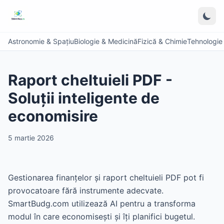
Astronomie & Spațiu
Biologie & Medicină
Fizică & Chimie
Tehnologie &
Raport cheltuieli PDF -
Soluții inteligente de
economisire
5 martie 2026
Gestionarea finanțelor și raport cheltuieli PDF pot fi
provocatoare fără instrumente adecvate.
SmartBudg.com utilizează AI pentru a transforma
modul în care economisești și îți planifici bugetul.