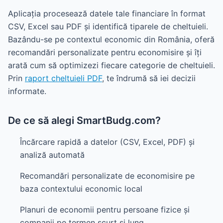
Aplicația procesează datele tale financiare în format
CSV, Excel sau PDF și identifică tiparele de cheltuieli.
Bazându-se pe contextul economic din România, oferă
recomandări personalizate pentru economisire și îți
arată cum să optimizezi fiecare categorie de cheltuieli.
Prin
raport cheltuieli PDF
, te îndrumă să iei decizii
informate.
De ce să alegi SmartBudg.com?
Încărcare rapidă a datelor (CSV, Excel, PDF) și
analiză automată
Recomandări personalizate de economisire pe
baza contextului economic local
Planuri de economii pentru persoane fizice și
companii pe termen scurt și lung