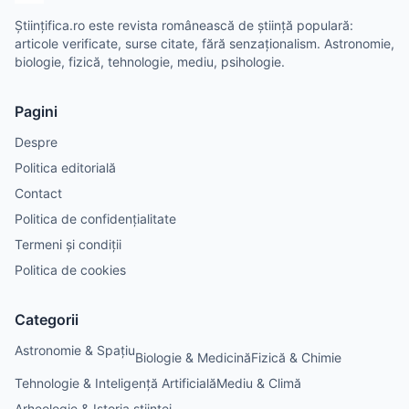
Științifica.ro este revista românească de știință populară:
articole verificate, surse citate, fără senzaționalism. Astronomie,
biologie, fizică, tehnologie, mediu, psihologie.
Pagini
Despre
Politica editorială
Contact
Politica de confidențialitate
Termeni și condiții
Politica de cookies
Categorii
Astronomie & Spațiu
Biologie & Medicină
Fizică & Chimie
Tehnologie & Inteligență Artificială
Mediu & Climă
Arheologie & Istoria științei