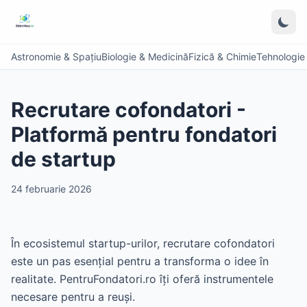
Astronomie & Spațiu
Biologie & Medicină
Fizică & Chimie
Tehnologie &
Recrutare cofondatori -
Platformă pentru fondatori
de startup
24 februarie 2026
În ecosistemul startup-urilor, recrutare cofondatori
este un pas esențial pentru a transforma o idee în
realitate. PentruFondatori.ro îți oferă instrumentele
necesare pentru a reuși.