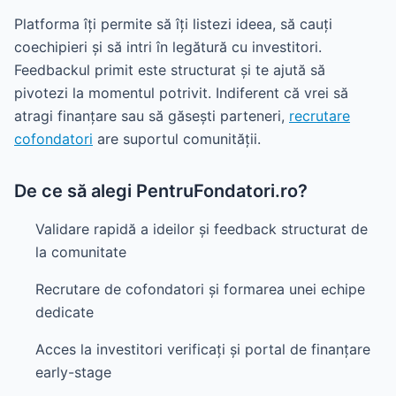
Platforma îți permite să îți listezi ideea, să cauți
coechipieri și să intri în legătură cu investitori.
Feedbackul primit este structurat și te ajută să
pivotezi la momentul potrivit. Indiferent că vrei să
atragi finanțare sau să găsești parteneri,
recrutare
cofondatori
are suportul comunității.
De ce să alegi PentruFondatori.ro?
Validare rapidă a ideilor și feedback structurat de
la comunitate
Recrutare de cofondatori și formarea unei echipe
dedicate
Acces la investitori verificați și portal de finanțare
early-stage