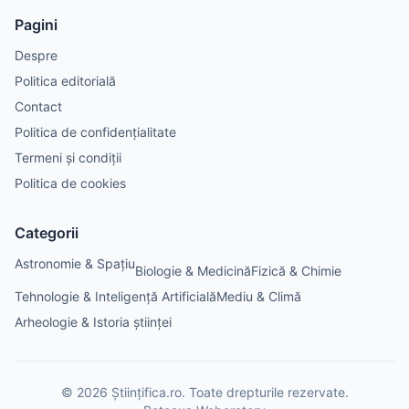
Pagini
Despre
Politica editorială
Contact
Politica de confidențialitate
Termeni și condiții
Politica de cookies
Categorii
Astronomie & Spațiu
Biologie & Medicină
Fizică & Chimie
Tehnologie & Inteligență Artificială
Mediu & Climă
Arheologie & Istoria științei
©
2026
Științifica.ro
. Toate drepturile rezervate.