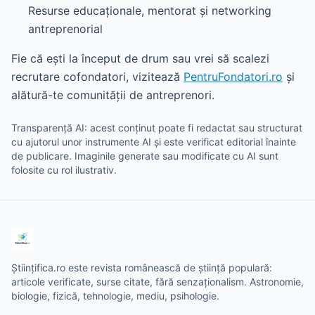
Resurse educaționale, mentorat și networking
antreprenorial
Fie că ești la început de drum sau vrei să scalezi
recrutare cofondatori, vizitează
PentruFondatori.ro
și
alătură-te comunității de antreprenori.
Transparență AI: acest conținut poate fi redactat sau structurat
cu ajutorul unor instrumente AI și este verificat editorial înainte
de publicare. Imaginile generate sau modificate cu AI sunt
folosite cu rol ilustrativ.
Științifica.ro este revista românească de știință populară:
articole verificate, surse citate, fără senzaționalism. Astronomie,
biologie, fizică, tehnologie, mediu, psihologie.